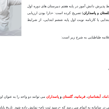
یط پذیرش دانش آموز در پایه هفتم دبیرستان های دوره اول
لستان
و
پاسداران
) تصریح کرده است: «دارا بودن ارزیابی
تدایی یا کارنامه نوبت اول پایه ششم ابتدایی، از شرایط
علامه طباطبایی به شرح زیر است:
اماد
،
آبشناسان
،
فرمانیه
،
گلستان
و
پاسداران
می توانند دو واحد را به عنوان او