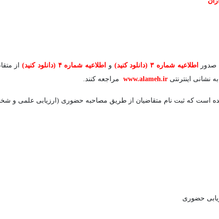
ران
ا صدور
اطلاعیه شماره ۳
(دانلود کنید)
و
اطلاعیه شما
ره ۴
(دانلود کنید)
از متقاض
ه نشانی اینترنتی
www.alameh.ir
مراجعه کنند.
شده است که ثبت نام متقاضیان از طریق مصاحبه حضوری (ارزیابی علمی و شخص
یابی حضوری