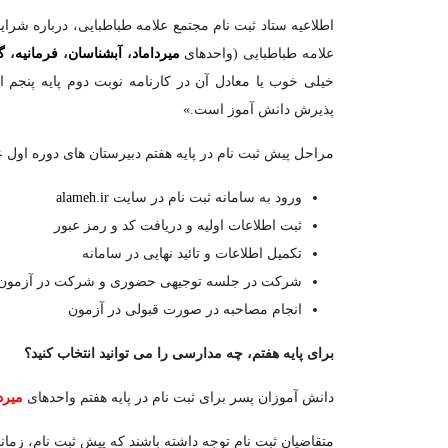
اطلاعیه ستاد ثبت نام مجتمع علامه طباطبایی، درباره شرا
علامه طباطبایی (واحدهای
میرداماد
،
آبشناسان
،
فرمانیه
،
گ
خیلی خوب یا معادل آن در کارنامه نوبت دوم پایه پنجم اب
پذیرش دانش آموز است.»
مراحل پیش ثبت نام در پایه هفتم دبیرستان های دوره اول 
ورود به سامانه ثبت نام در سایت
alameh.ir
ثبت اطلاعات اولیه و دریافت کد و رمز عبور
تکمیل اطلاعات و تائید نهایی در سامانه
شرکت در جلسه توجیهی حضوری و شرکت در آزمون
انجام مصاحبه در صورت قبولی در آزمون
برای پایه هفتم، چه مدارسی را می توانید انتخاب کنید؟
دانش آموزان پسر برای ثبت نام در پایه هفتم واحدهای
میرد