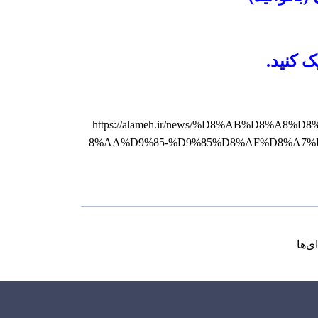
ک کنید.
https://alameh.ir/news/%D8%AB%D8
8%AA%D9%85-%D9%85%D8%AF%D8%A7%
ی‌ها