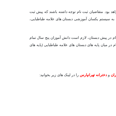
هد بود. متقاضیان ثبت نام توجه داشته باشند که پیش ثبت
جه به سیستم یکسان آموزشی دبستان های علامه طباطبایی،
م در پیش دبستان، لازم است دانش آموزان پنج سال تمام
مام (نیمه اول ۹۷ و نیمه دوم ۹۶) داشته باشند.» متقاضیان ثبت نام در میان پایه های دبستان های علامه طباطبایی (پایه های
ران
و
دخترانه تهرانپارس
را در لینک های زیر بخوانید: