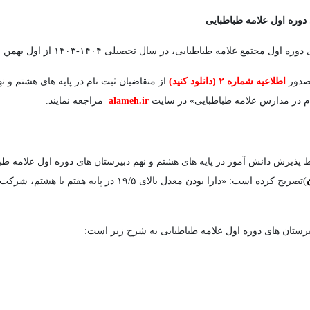
ی دوره اول علامه طباطبایی
مه طباطبایی، در سال تحصیلی ۱۴۰۴-۱۴۰۳ از اول بهمن ماه ۱۴۰۲ آغاز شد.
 صدور
اطلاعیه شماره
۲
(دانلود کنید)
از متقاضیان ثبت نام در پایه های هشتم و ن
م در مدارس علامه طباطبایی» در سایت
alameh.ir
مراجعه نمایند.
ط پذیرش دانش آموز در پایه های هشتم و نهم دبیرستان های دوره اول علامه طب
)تصریح کرده است: «دارا بودن معدل بالای ۹/۵
بیرستان های دوره اول علامه طباطبایی به شرح زیر است: