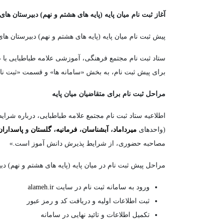
آغاز ثبت نام میان پایه (پایه های هشتم و نهم) دبیرستان ها
پیش ثبت نام میان پایه (پایه های هشتم و نهم) دبیرستان های دوره اول مجتمع علا
ستاد ثبت نام مجتمع فرهنگی، آموزشی علامه طباطبایی با
برای پیش ثبت نام، به بخش «سامانه ها» و قسمت «ثبت نا
مراحل ثبت نام برای متقاضیان میان پایه
اطلاعیه ستاد ثبت نام مجتمع علامه طباطبایی، درباره شرای
(واحدهای
میرداماد
،
آبشناسان
،
فرمانیه
،
گلستان
و
پاسداران
مصاحبه حضوری، از شرایط پذیرش دانش آموز است.»
مراحل پیش ثبت نام در میان پایه (پایه های هشتم و نهم) د
ورود به سامانه ثبت نام در سایت
alameh.ir
ثبت اطلاعات اولیه و دریافت کد و رمز عبور
تکمیل اطلاعات و تائید نهایی در سامانه