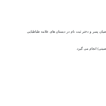
یان پسر و دختر ثبت نام در دبستان های علامه طباطبایی
یتی) انجام می گیرد.