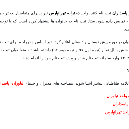
پاسداران
ثبت نام کنند. واحد
دخترانه تهرانپارس
نیز پذیرای متقاضیان دختر خوا
» نمایش داده شود. ستاد ثبت نام به خانواده ها پیشنهاد کرده است که با تو
ت.
ن در دوره پیش دبستان و دبستان اعلام کرد: «بر اساس مقررات، برای ثبت نا
(نیمه اول ۹۸ و نیمه دوم ۹۷) و برای ثبت نام در پایه اول، شش سال ت
؟
 علامه طباطبایی بیشتر آشنا شوید؛ مصاحبه های مدیران واحدهای
نیاوران
،
پاسدا
واحد نیاوران
 پاسداران
احد تهرانپارس