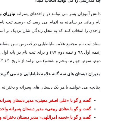
چه مدارسی را می توانید انتخاب کنید؟
دانش آموزان پسر می توانند در واحدهای پسرانه
نیاوران
و
نام زمانی در سامانه به اتمام می رسد که «رسید ثبت نام
واحدی را انتخاب کنند که به محل زندگی شان نزدیک تر اس
ستاد ثبت نام مجتمع علامه طباطبایی درخصوص سن متقاضیا
دوم، سوم، چهارم، پنجم و ششم) می توانند از تاریخ ۱۴۰۲/۱۱/۱ وارد سامانه ثبت نام شده و پیش ثبت نام خود را انجام دهند.
مدیران دبستان های سه گانه علامه طباطبایی چه می گویند
چنانچه می خواهید با هر یک دبستان های پسرانه و دخترانه
گفت و گو با «علی اصغر معینی» مدیر دبستان پسرانه 
گفت و گو با «هادی ربیعی» مدیر دبستان پسرانه واحد
گفت و گو با «نجمه امراللهی» مدیر دبستان دخترانه و