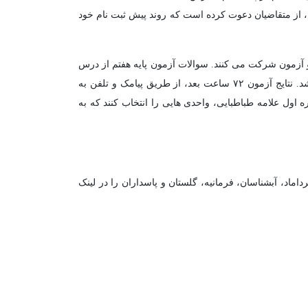
، از متقاضیان دعوت کرده است که روند پیش ثبت نام خود
و آزمون شرکت می کنند. سوالات آزمون پایه هفتم از درس
های ریاضی، علوم و هوش ریاضی طراحی شده اند. این آزمون با ۳۰ سوال چهار گزینه ای (با نمره منفی) در ۶۰ دقیقه برگزار خواهد شد. نتایج آزمون ۷۲ ساعت بعد، از طریق پیامک و تلفن به
 اول علامه طباطبایی، واحدی هایی را انتخاب کنند که به
ماد، آبشناسان، فرمانیه، گلستان و پاسداران را در لینک