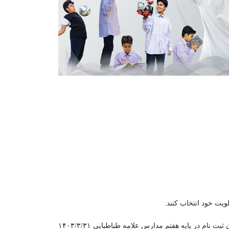
لویت خود انتخاب کنند.
متقاضیان ثبت نام توجه داشته باشند که پیش ثبت نام، زمانی در سامانه به اتمام می رسد که «رسید ثبت نام» نمایش داده شود. تاریخ پایان ثبت نام در پایه هفتم مدارس علامه طباطبایی ۱۴۰۳/۳/۳۱