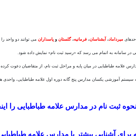
احدهای
میرداماد
،
آبشناسان
،
فرمانیه
،
گلستان
و
پاسداران
می توانند دو واحد را 
نی در سامانه به اتمام می رسد که «رسید ثبت نام» نمایش داده شود.
رس علامه طباطبایی در میان پایه و مراحل ثبت نام، از متقاضیان دعوت کرده ا
ه به سیستم آموزشی یکسان مدارس پنج گانه دوره اول علامه طباطبایی، واحدی ه
حوه ثبت نام در مدارس علامه طباطبایی را اینجا 
طباطبایی 