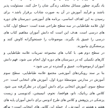
یاد بگیرند چطور مسائل مختلف زندگی شان را حل کنند، مسئولیت پذیر
باشند و فرآیند آموزش در آن به صورت شاداب برقرار باشد.» برای
رسیدن به این اهداف اساسی، برنامه های آموزشی دبیرستان های دوره
اول علامه طباطبایی در سه سطح طراحی شده است: «سطح اول، کتاب
های درسی است. هدف این است که دانش آموزان مفاهیم کتاب های
درسی را عمیق یاد بگیرند، موضوعات را جستجوگرانه کاوش کنند و
پرسشگری بیاموزند.
در سطح دوم هم، با کتاب های مجموعه تمرینات علامه طباطبایی و
کارهای تکمیلی که در دبیرستان های دوره اول انجام می شود، فهم دانش
آموزان ازموضوعات، عمیق و گسترده تر می شود.»
بنا بر سند رویکردهای آموزشی مجتمع علامه طباطبایی، سطح سوم
آموزش در مدارس متوسطۀ دورۀ اول، آموزش های انتخابی است: «در
سطح سوم، آموزش انتخابی برای دانش آموزان در نظرگرفته می شود.
کلاس های رباتیک، نانو، هوافضا، نجوم، انیمیشن، کدنویسی و زیست
پزشکی در پژوهش و کلاس های طرح ادونس برای دانش آموزان پایه های
هفتم و هشتم در آموزش، از جمله این کلاس های انتخابی است.»
برای