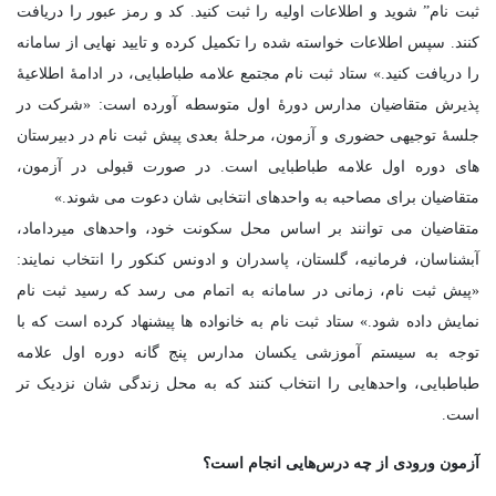
ثبت نام” شوید و اطلاعات اولیه را ثبت کنید. کد و رمز عبور را دریافت
کنند. سپس اطلاعات خواسته شده را تکمیل کرده و تایید نهایی از سامانه
را دریافت کنید.» ستاد ثبت نام مجتمع علامه طباطبایی، در ادامۀ اطلاعیۀ
پذیرش متقاضیان مدارس دورۀ اول متوسطه آورده است: «شرکت در
جلسۀ توجیهی حضوری و آزمون، مرحلۀ بعدی پیش ثبت نام در دبیرستان
های دوره اول علامه طباطبایی است. در صورت قبولی در آزمون،
متقاضیان برای مصاحبه به واحدهای انتخابی شان دعوت می شوند.»
متقاضیان می توانند بر اساس محل سکونت خود، واحدهای میرداماد،
آبشناسان، فرمانیه، گلستان، پاسدران و ادونس کنکور را انتخاب نمایند:
«پیش ثبت نام، زمانی در سامانه به اتمام می رسد که رسید ثبت نام
نمایش داده شود.» ستاد ثبت نام به خانواده ها پیشنهاد کرده است که با
توجه به سیستم آموزشی یکسان مدارس پنج گانه دوره اول علامه
طباطبایی، واحدهایی را انتخاب کنند که به محل زندگی شان نزدیک تر
است.
آزمون ورودی از چه درس‌هایی انجام است؟