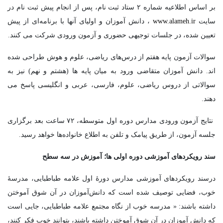
بر اساس اطلاعیه شماره ۲ ستاد ثبت نام، پس از انجام پیش ثبت نام در
سایت
www.alameh.ir
، دانش آموزان و اولیای آنها با برنامه‌ای از پیش
تعیین شده، در جلسات توجیهی حضوری و آزمون ورودی شرکت می کنند.
سوالات آزمون پایه هفتم از درس‌های ریاضی، علوم و هوش طراحی شده
اند. دانش آموزان متقاضی ورود به میان پایه ها (هشتم و نهم) نیز به
سوالاتی از دروس ریاضی، علوم، فارسی، عربی و انگلیسی پاسخ می
دهند.
نتایج آزمون ورودی مدارس دوره اول متوسطه، ۷۲ ساعت بعد برگزاری
جلسه آزمون، از طریق پیامک و تلفن به اطلاع خانواده‌ها خواهد رسید.
سند رویکردهای آموزشی دوره اولی ها؛ آموزش در سه سطح
درسند رویکردهای آموزشی مدارس دورۀ اول علامه طباطبایی، مدرسۀ
خوب، فضایی توصیف شده است که دانش‌آموزان در آن شوق آموختن
داشته باشند: « مدرسه خوب از نگاه مجتمع علامه طباطبایی، جایی است
که دانش آموزان در آن شوق آموختن داشته باشند، بتوانند خوب فکر کنند،