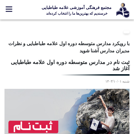
مجتمع فرهنگی آموزشی علامه طباطبایی
خرسندیم که بهترین‌ها ما را انتخاب کرده‌اند
معرفی مجتمع
ثبت نام
با رویکرد مدارس متوسطه دوره اول علامه طباطبایی و نظرات
مدارس
مدیران مدارس آشنا شوید
جشنواره ها
ثبت نام در مدارس متوسطه دوره اول علامه طباطبایی
آغاز شد
علامه +
ارتباط با ما
شنبه ۱۴۰۳/۱۰/۰۱
Designed and Developed by Kavano Team 2016-18