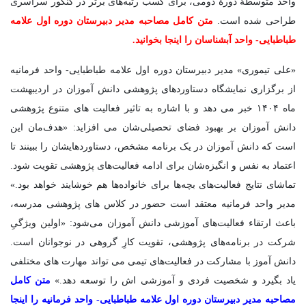
واحد متوسطۀ دورۀ دومی، برای کسب رتبه‌‎های برتر در کنکور سراسری
طراحی شده است.
متن کامل مصاحبه مدیر دبیرستان دوره اول علامه
طباطبایی- واحد آبشناسان را اینجا بخوانید.
«علی تیموری» مدیر دبیرستان دوره اول علامه طباطبایی- واحد فرمانیه
از برگزاری نمایشگاه دستاوردهای پژوهشی دانش آموزان در اردیبهشت
ماه ۱۴۰۴ خبر می دهد و با اشاره به تاثیر فعالیت های متنوع پژوهشی
دانش آموزان بر بهبود فضای تحصیلی‌شان می افزاید: «هدف‌مان این
است که دانش آموزان در یک برنامه مشخص، دستاوردهایشان را ببینند تا
اعتماد به نفس و انگیزه‌شان برای ادامه فعالیت‌های پژوهشی تقویت شود.
تماشای نتایج فعالیت‌های بچه‌ها برای خانواده‌ها هم خوشایند خواهد بود.»
مدیر واحد فرمانیه معتقد است حضور در کلاس های پژوهشی مدرسه،
باعث ارتقاء فعالیت‌های آموزشی دانش آموزان می‌شود: «اولین ویژگیِ
شرکت در برنامه‌های پژوهشی، تقویت کارِ گروهی در نوجوانان است.
دانش آموز با مشارکت در فعالیت‌های تیمی می تواند مهارت های مختلفی
یاد بگیرد و شخصیت فردی و آموزشی اش را توسعه دهد.»
متن کامل
مصاحبه مدیر دبیرستان دوره اول علامه طباطبایی- واحد فرمانیه را اینجا