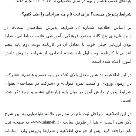
پایه‌های هفتم، هشتم و نهم در سال تحصیلی ۱۴۰۵-۱۴۰۴ انجام دهند.
شرایط پذیرش چیست؟ برای ثبت نام چه مراحلی را طی کنیم؟
بر اساس اطلاعیه شماره ۲، شرایط پذیرش متقاضیان ثبت‌نام در
دبیرستان‌های پنچ گانۀ مجتمع فرهنگی، آموزشی علامه طباطبایی، «دارا
بودن ارزیابی خیلی خوب یا معادل آن در کارنامه نوبت دوم پایه پنجم
ابتدایی یا کارنامه نوبت اول پایه ششم ابتدایی، از شرایط پذیرش دانش
آموز» اعلام شده است.
در این اطلاعیه، «داشتن معدل بالای ۱۹/۵ در پایه هفتم و هشتم»، «شرکت
در آزمون ورودی و کسب نمره قبولی» و «شرکت در مصاحبه» بعنوان
شرایط پذیرش دانش آموز در میان پایه (پایه‌های هشتم و نهم) ذکر شده
است.
در این اطلاعیه، مراحل ثبت نام در مدارس علامه طباطبایی به این شرح
ذکر شده است: «ابتدا از طریق سایت «www.alameh.ir» به صفحه ثبت
نام مراجعه کنید. پس از خواندن اطلاعیه و شرایط پذیرش وارد “سامانه