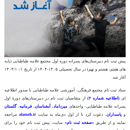
پیش ثبت نام دبیرستان‌های پسرانه دوره اول مجتمع علامه طباطبایی (پایه
های هفتم، هشتم و نهم) در سال تحصیلی ۱۴۰۵-۱۴۰۴ از تاریخ ۱۴۰۳/۱۰/۱
آغاز شد.
ستاد ثبت نام مجتمع فرهنگی، آموزشی علامه طباطبایی با صدور اطلاعیه
ای
(اطلاعیه شماره ۲)
از متقاضیان ثبت نام در دبیرستان‌های دورۀ اول
پسرانه علامه طباطبایی- واحدهای
میرداماد
،
آبشناسان
،
فرمانیه
،
گلستان
و
پاسداران
، دعوت کرد تا از اول دی‌ماه به سایت
alameh.ir
مراجعه
نمایند و از طریق
«صفحه ثبت نام»
سایت، پیش ثبت نام خود را برای