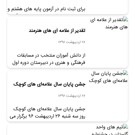
برای ثبت نام در آزمون پایه های هشتم و
نهم به سامانه ثبت نام مجتمع فرهنگی-
آموزشی علامه طباطبایی مراجعه کنید.
تقدیر از علامه ای های هنرمند
26 اردیبهشت 1396
از دانش آموزان منتخب در مسابقات
فرهنگی و هنری در دبیرستان دوره اول
علامه طباطبایی- واحد فرمانیه تقدیر
شد.
جشن پایان سال علامه‌ای های کوچک
26 اردیبهشت 1396
جشن پایان سال علامه‌ای های کوچک
روز سه شنبه ۲۶ اردیبهشت ۹۶ برگزار می
شود.