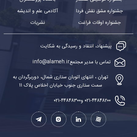
جشنواره مشق نقش فردا
آکادمی علم و اندیشه
جشنواره اوقات فراغت
نشریات
پیشنهاد، انتقاد و رسیدگی به شکایت
info@alameh.ir
تماس با مدیر مجتمع
تهران ، انتهای اتوبان ستاری شمال، دوربرگردان به
سمت ستاری جنوب خیابان اخلاص پلاک 11
021-44848200 و
021-44848300