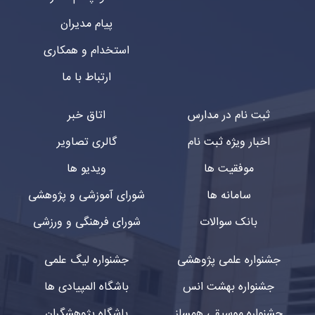
پیام مدیران
استخدام و همکاری
ارتباط با ما
ثبت نام در مدارس
اتاق خبر
اخبار ویژه ثبت نام
گالری تصاویر
موفقیت ها
ویدیو ها
سامانه ها
شورای آموزشی و پژوهشی
بانک سوالات
شورای فرهنگی و ورزشی
جشنواره علمی پژوهشی
جشنواره لیگ علمی
جشنواره بهشت انس
باشگاه المپیادی ها
جشنواره موسیقی همساز
باشگاه پژوهشگران