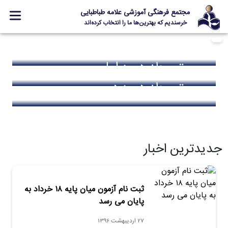
مجتمع فرهنگی آموزشی علامه طباطبایی
خرسندیم که بهترین‌ها ما را انتخاب کرده‌اند
ابتدایی
معرفی مجتمع
متوسطه دوره اول
ثبت نام
متوسطه دوره دوم
مدارس
جشنواره ها
علامه +
ارتباط با ما
جدیدترین اخبار
Designed and Developed by Kavano Team 2016-18
ثبت نام آزمون میان پایه ۱۸ خرداد به
پایان می رسد
27 اردیبهشت 1396