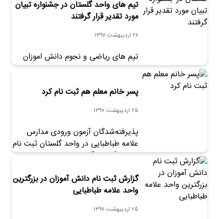
تیم های واحد گلستان در جشنواره تبیان
مورد تقدیر قرار گرفتند
26 اردیبهشت 1396
تیم های ریاضی و نجوم دانش اموزان
علامه‌ای، در بخش مسابقات جشنواره
پروژه های دانش آموزی «تبیان» در بین
برترین ها جای گرفتند.
پسر خانم معلم هم ثبت نام کرد
25 اردیبهشت 1396
پذیرفته‌شدگان آزمون ورودی مدارس
علامه طباطبایی در واحد گلستان ثبت نام
کردند. گزارش آن را اینجا بخوانید.
گزارش ثبت نام دانش آموزان در بزرگترین
واحد علامه طباطبایی
25 اردیبهشت 1396