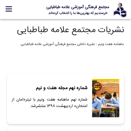
مجتمع فرهنگی آموزشی علامه طباطبایی
خرسندیم که بهترین‌ها ما را انتخاب کرده‌اند
نشریات مجتمع علامه طباطبایی
معرفی مجتمع
ثبت نام
ماهنامه هفت ونیم - نشریه داخلی مجتمع فرهنگی آموزشی علامه طباطبایی
مدارس
جشنواره ها
علامه +
ارتباط با ما
شماره نهم مجله هفت و نیم
شماره نهم ماهنامه هفت ونیم با تیتر«امان از
امتحان» اردیبهشت ۱۳۹۸ منتشرشد.
Designed and Developed by Kavano Team 2016-18