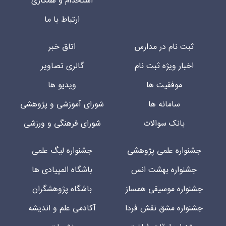
استخدام و همکاری
ارتباط با ما
ثبت نام در مدارس
اتاق خبر
اخبار ویژه ثبت نام
گالری تصاویر
موفقیت ها
ویدیو ها
سامانه ها
شورای آموزشی و پژوهشی
بانک سوالات
شورای فرهنگی و ورزشی
جشنواره علمی پژوهشی
جشنواره لیگ علمی
جشنواره بهشت انس
باشگاه المپیادی ها
جشنواره موسیقی همساز
باشگاه پژوهشگران
جشنواره مشق نقش فردا
آکادمی علم و اندیشه