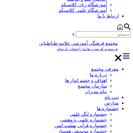
آموزشگاه زبان کلاسیکو
آموزشگاه علمی کلاسیکو
ارتباط با ما
x
مجتمع فرهنگی آموزشی علامه طباطبایی
خرسندیم که بهترین‌ها ما را انتخاب کرده‌اند
معرفی مجتمع
درباره ما
اهداف و چشم انداز ها
سازمان مجتمع
پیام مدیران
ثبت نام
مدارس
جشنواره ها
جشنواره لیگ علمی
جشنواره علمی پژوهشی
جشنواره قرآنی بهشت انس
جشنواره موسیقی همساز