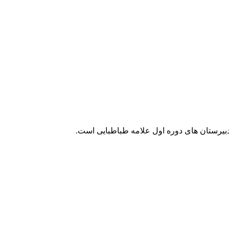
یرستان های دوره اول علامه طباطبایی است.