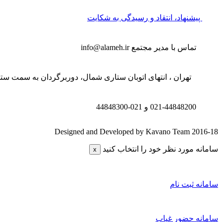
پیشنهاد، انتقاد و رسیدگی به شکایت
تماس با مدیر مجتمع
info@alameh.ir
تهران ، انتهای اتوبان ستاری شمال، دوربرگردان به سمت ستار
021-44848200 و
021-44848300
Designed and Developed by Kavano Team 2016-18
سامانه مورد نظر خود را انتخاب کنید
x
سامانه ثبت نام
سامانه حضور غیاب