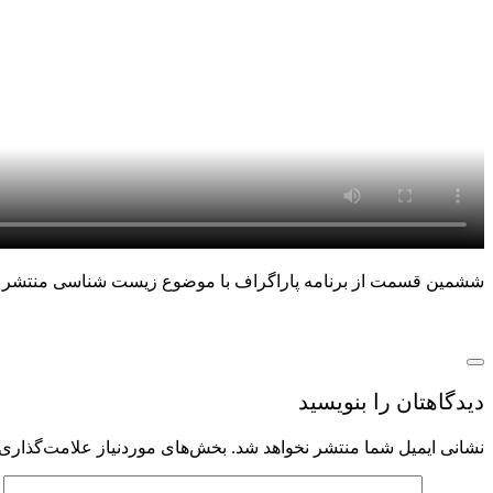
ششمین قسمت از برنامه پاراگراف با موضوع زیست شناسی منتشر شد
دیدگاهتان را بنویسید
نشانی ایمیل شما منتشر نخواهد شد.
بخش‌های موردنیاز علامت‌گذاری 