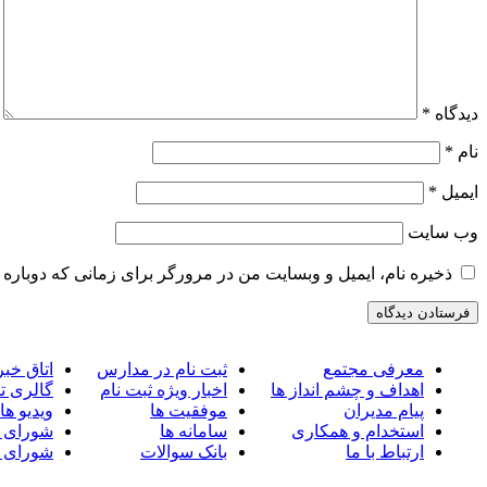
دیدگاه
*
نام
*
ایمیل
*
وب‌ سایت
ذخیره نام، ایمیل و وبسایت من در مرورگر برای زمانی که دوباره 
معرفی مجتمع
ثبت نام در مدارس
اتاق خبر
اهداف و چشم انداز ها
اخبار ویژه ثبت نام
گالری ت
پیام مدیران
موفقیت ها
ویدیو ها
استخدام و همکاری
سامانه ها
شورای 
ارتباط با ما
بانک سوالات
شورای 