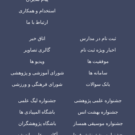
استخدام و همکاری
ارتباط با ما
ثبت نام در مدارس
اتاق خبر
اخبار ویژه ثبت نام
گالری تصاویر
موفقیت ها
ویدیو ها
سامانه ها
شورای آموزشی و پژوهشی
بانک سوالات
شورای فرهنگی و ورزشی
جشنواره علمی پژوهشی
جشنواره لیگ علمی
جشنواره بهشت انس
باشگاه المپیادی ها
جشنواره موسیقی همساز
باشگاه پژوهشگران
جشنواره مشق نقش فردا
آکادمی علم و اندیشه