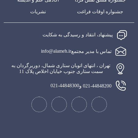
جشنواره اوقات فراغت
نشریات
پیشنهاد، انتقاد و رسیدگی به شکایت
info@alameh.ir
تماس با مدیر مجتمع
تهران ، انتهای اتوبان ستاری شمال، دوربرگردان به
سمت ستاری جنوب خیابان اخلاص پلاک 11
021-44848300
021-44848200 و