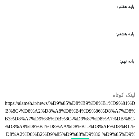
پایه هفتم:
پایه هشتم:
پایه نهم:
لینک کوتاه
https://alameh.ir/news/%D9%85%D8%B9%D8%B1%D9%81%D
B%8C-%D8%A2%D8%A8%D8%B4%D9%86%D8%A7%D8%
B3%D8%A7%D9%86%DB%8C-%D9%87%D8%A7%DB%8C-
%D8%A8%D8%B1%D8%AA%D8%B1-%D8%AF%D8%B1-%
D8%A2%D8%B2%D9%85%D9%88%D9%86-%D9%85%D9%