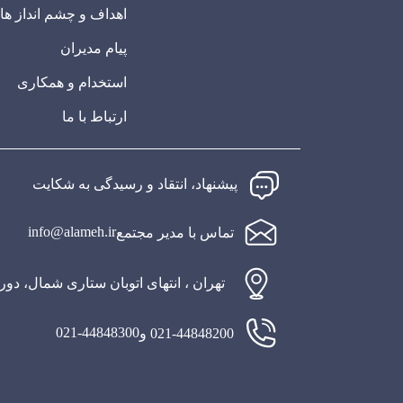
اهداف و چشم انداز ها
پیام مدیران
استخدام و همکاری
ارتباط با ما
پیشنهاد، انتقاد و رسیدگی به شکایت
info@alameh.ir
تماس با مدیر مجتمع
تهران ، انتهای اتوبان ستاری شمال، دو
021-44848300
021-44848200 و