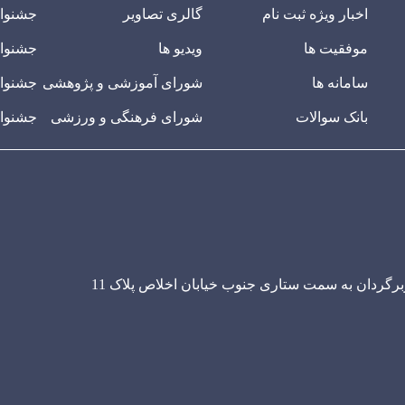
اخبار ویژه ثبت نام
گالری تصاویر
جشنوا
موفقیت ها
ویدیو ها
جشنوار
سامانه ها
شورای آموزشی و پژوهشی
جشنوار
بانک سوالات
شورای فرهنگی و ورزشی
جشنوار
ربرگردان به سمت ستاری جنوب خیابان اخلاص پلاک 11