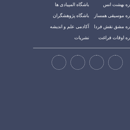
ره بهشت انس
باشگاه المپیادی ها
ه موسیقی همساز
باشگاه پژوهشگران
ه مشق نقش فردا
آکادمی علم و اندیشه
ه اوقات فراغت
نشریات