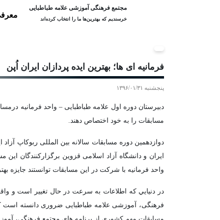
مجتمع فرهنگی آموزشی علامه طباطبایی
معرفی
خرسندیم که بهترین‌ها ما را انتخاب کرده‌اند
فرمانیه ای ها؛ بهترین ایده پردازان ایران اُپن
پنجشنبه ۱۳۹۶/۰۱/۳۱
دبیرستان دوره اول علامه طباطبایی – واحد فرمانیه درمساب
مسابقات را به خود اختصاص دهند.
ایران و دانشگاه آزاد اسلامی قزوین برگزارکنندگان این
واحد فرمانیه با شرکت در این مسابقات توانستند جایزه به
در دنيايي كه اطلاعات به سرعت در حال تغيير است و واقع
فرهنگی، آموزشی علامه طباطبایی ضروری دانسته است که 
مسابقات مهم کشوری از برنامه های مجتمع فرهنگی، آموزشی