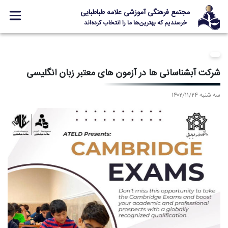
مجتمع فرهنگی آموزشی علامه طباطبایی
خرسندیم که بهترین‌ها ما را انتخاب کرده‌اند
معرفی مجتمع
ثبت نام
شرکت آبشناسانی ها در آزمون های معتبر زبان انگلیسی
مدارس
سه شنبه ۱۴۰۲/۱۱/۲۴
جشنواره ها
علامه +
ارتباط با ما
Designed and Developed by Kavano Team 2016-18