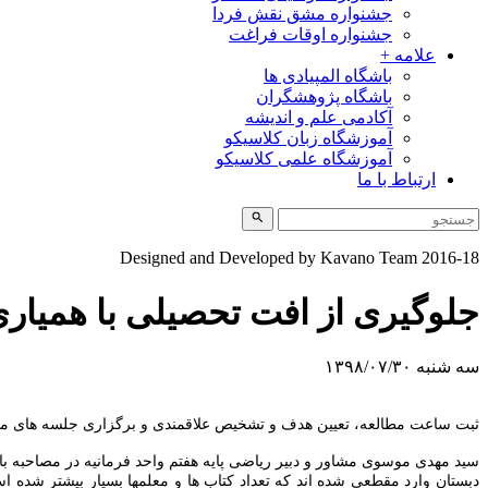
جشنواره مشق نقش فردا
جشنواره اوقات فراغت
علامه +
باشگاه المپیادی ها
باشگاه پژوهشگران
آکادمی علم و اندیشه
آموزشگاه زبان کلاسیکو
آموزشگاه علمی کلاسیکو
ارتباط با ما
Designed and Developed by Kavano Team 2016-18
جلوگیری از افت تحصیلی با همیاری 
سه شنبه ۱۳۹۸/۰۷/۳۰
ثبت ساعت مطالعه، تعیین هدف و تشخیص علاقمندی و برگزاری جلسه های مشاور
سید مهدی موسوی مشاور و دبیر ریاضی پایه هفتم واحد فرمانیه در مصاحبه با خ