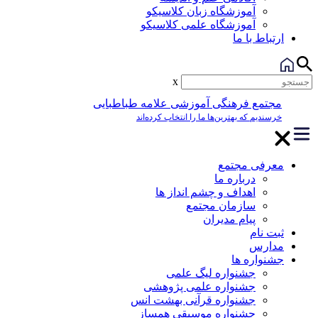
آموزشگاه زبان کلاسیکو
آموزشگاه علمی کلاسیکو
ارتباط با ما
x
مجتمع فرهنگی آموزشی علامه طباطبایی
خرسندیم که بهترین‌ها ما را انتخاب کرده‌اند
معرفی مجتمع
درباره ما
اهداف و چشم انداز ها
سازمان مجتمع
پیام مدیران
ثبت نام
مدارس
جشنواره ها
جشنواره لیگ علمی
جشنواره علمی پژوهشی
جشنواره قرآنی بهشت انس
جشنواره موسیقی همساز