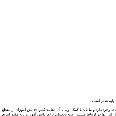
پایه هفتم است.
ود دارد و ما باید با کمک اولیا با آن مقابله کنیم: «دانش آموزان از مقطع
ه ۶۴ نفر کادر اجرایی و آموزشی داریم که دانش آموزان با اکثر آنها در ارتباط هستند. افت تحصیلی برای دانش آموزان پایه هفتم امری