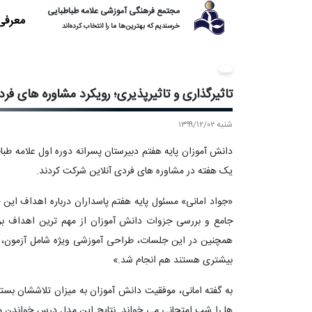
مجتمع فرهنگی آموزشی علامه طباطبایی
معرفی
خرسندیم که بهترین‌ها ما را انتخاب کرده‌اند
تاثیرگذاری و تاثیرپذیری؛ رویکرد مشاوره های فر
شنبه ۱۳۹۹/۱۲/۰۲
یک هفته در مشاوره های فردی آنلاین شرکت کردند.
«جواد امانی» مسئول پایه هفتم پاسداران درباره اهداف این 
جامع و بررسی جزوات دانش آموزان از مهم ترین اهداف برگ
همچنین در این جلسات، طراحی آموزشی ویژه شامل آزمون، تک
بیشتری هستند هم انجام شد.»
به گفته امانی، موفقیت دانش آموزان به میزان تلاششان 
ها را شب امتحانی می خواند. نتایج این مدل درس خواندن م