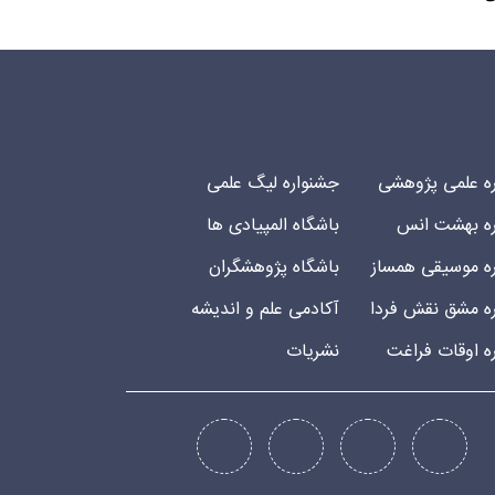
ه علمی پژوهشی
جشنواره لیگ علمی
ه بهشت انس
باشگاه المپیادی ها
ه موسیقی همساز
باشگاه پژوهشگران
ه مشق نقش فردا
آکادمی علم و اندیشه
ه اوقات فراغت
نشریات