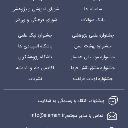
سامانه ها
شورای آموزشی و پژوهشی
بانک سوالات
شورای فرهنگی و ورزشی
جشنواره علمی پژوهشی
جشنواره لیگ علمی
جشنواره بهشت انس
باشگاه المپیادی ها
جشنواره موسیقی همساز
باشگاه پژوهشگران
جشنواره مشق نقش فردا
آکادمی علم و اندیشه
جشنواره اوقات فراغت
نشریات
پیشنهاد، انتقاد و رسیدگی به شکایت
info@alameh.ir
تماس با مدیر مجتمع