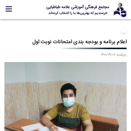
مجتمع فرهنگی آموزشی علامه طباطبایی
خرسندیم که بهترین‌ها ما را انتخاب کرده‌اند
معرفی مجتمع
ثبت نام
اعلام برنامه و بودجه بندی امتحانات نوبت اول
مدارس
دوشنبه ۱۴۰۰/۰۹/۰۸
جشنواره ها
علامه +
ارتباط با ما
Designed and Developed by Kavano Team 2016-18