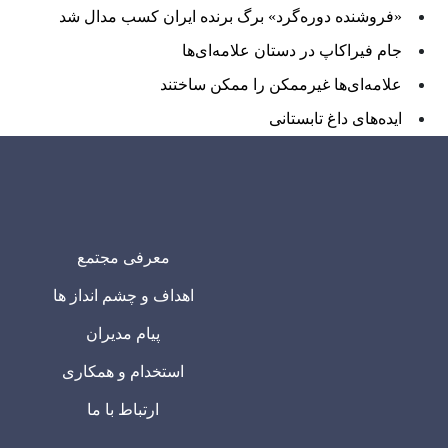
«فروشنده دوره‌گرد» برگ برنده ایران کسب مدال شد
جام فیراکاپ در دستان علامه‌ای‌ها
علامه‌ای‌ها غیرممکن را ممکن ساختند
ایده‌های داغ تابستانی
معرفی مجتمع
اهداف و چشم انداز ها
پیام مدیران
استخدام و همکاری
ارتباط با ما