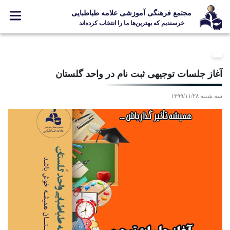
مجتمع فرهنگی آموزشی علامه طباطبایی
خرسندیم که بهترین‌ها ما را انتخاب کرده‌اند
معرفی مجتمع
ثبت نام
آغاز جلسات توجیهی ثبت نام در واحد گلستان
مدارس
سه شنبه ۱۳۹۹/۱۱/۲۸
جشنواره ها
علامه +
ارتباط با ما
Designed and Developed by Kavano Team 2016-18