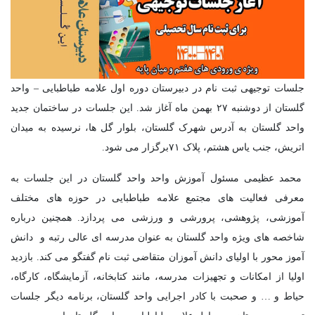
جلسات توجیهی ثبت نام در دبیرستان دوره اول علامه طباطبایی – واحد
گلستان از دوشنبه ۲۷ بهمن ماه آغاز شد. این جلسات در ساختمان جدید
واحد گلستان به آدرس شهرک گلستان، بلوار گل ها، نرسیده به میدان
اتریش، جنب یاس هشتم، پلاک ۷۱برگزار می شود.
محمد عظیمی مسئول آموزش واحد واحد گلستان در این جلسات به
معرفی فعالیت های مجتمع علامه طباطبایی در حوزه های مختلف
آموزشی، پژوهشی، پرورشی و ورزشی می پردازد. همچنین درباره
شاخصه های ویژه واحد گلستان به عنوان مدرسه ای عالی رتبه و دانش
آموز محور با اولیای دانش آموزان متقاضی ثبت نام گفتگو می کند. بازدید
اولیا از امکانات و تجهیزات مدرسه، مانند کتابخانه، آزمایشگاه، کارگاه،
حیاط و … و صحبت با کادر اجرایی واحد گلستان، برنامه دیگر جلسات