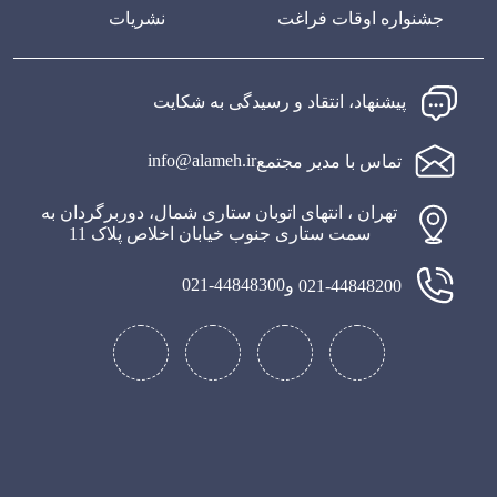
جشنواره اوقات فراغت
نشریات
پیشنهاد، انتقاد و رسیدگی به شکایت
info@alameh.ir
تماس با مدیر مجتمع
تهران ، انتهای اتوبان ستاری شمال، دوربرگردان به
سمت ستاری جنوب خیابان اخلاص پلاک 11
021-44848300
021-44848200 و