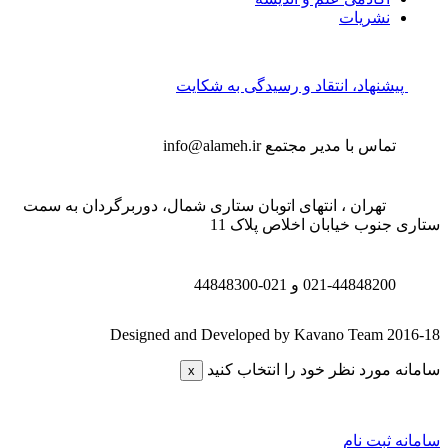
نشریات
پیشنهاد، انتقاد و رسیدگی به شکایت
تماس با مدیر مجتمع
info@alameh.ir
تهران ، انتهای اتوبان ستاری شمال، دوربرگردان به سمت
ری جنوب خیابان اخلاص پلاک 11
021-44848200 و
021-44848300
Designed and Developed by Kavano Team 2016
انه مورد نظر خود را انتخاب کنید
x
انه ثبت نام