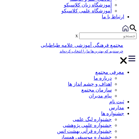
آموزشگاه زبان کلاسیکو
آموزشگاه علمی کلاسیکو
ارتباط با ما
x
مجتمع فرهنگی آموزشی علامه طباطبایی
خرسندیم که بهترین‌ها ما را انتخاب کرده‌اند
معرفی مجتمع
درباره ما
اهداف و چشم انداز ها
سازمان مجتمع
پیام مدیران
ثبت نام
مدارس
جشنواره ها
جشنواره لیگ علمی
جشنواره علمی پژوهشی
جشنواره قرآنی بهشت انس
جشنواره موسیقی همساز