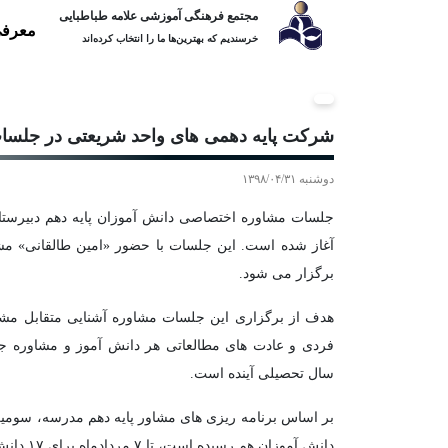
مجتمع فرهنگی آموزشی علامه طباطبایی
معرفی
خرسندیم که بهترین‌ها ما را انتخاب کرده‌اند
شرکت پایه دهمی های واحد شریعتی در جلس
دوشنبه ۱۳۹۸/۰۴/۳۱
آغاز شده است. این جلسات با حضور «امین طالقانی» مشا
برگزار می شود.
هدف از برگزاری این جلسات مشاوره آشنایی متقابل مشاو
فردی و عادت های مطالعاتی هر دانش آموز و مشاوره جه
سال تحصیلی آینده است.
بر اساس برنامه ریزی های مشاور پایه دهم مدرسه، سومین 
دانش آموزان هم رسیده است، تا ۷ مردادماه برای ۱۷ دانش آموز دیگر به همراه خانواده هایشان برگزار خواهد شد.