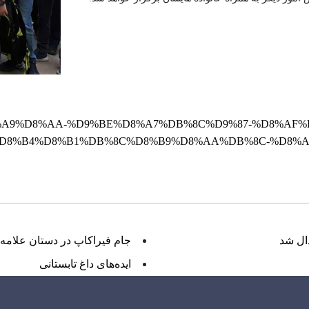
%B1%DA%A9%D8%AA-%D9%BE%D8%A7%DB%8C%D9%87-%D8%A
%D8%B4%D8%B1%DB%8C%D8%B9%D8%AA%DB%8C-%D8%A
ال شد
جام فیراکاپ در دستان علامه‌ا
ایده‌های داغ تابستانی