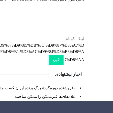
لینک کوتاه
F%D9%87%D9%85%DB%8C-%D9%87%D8%A7%D
F%D8%B1-%D8%AC%D9%84%D8%B3%D8%A
7%D8%AA
کپی
اخبار پیشنهادی
«فروشنده دوره‌گرد» برگ برنده ایران کسب مد
علامه‌ای‌ها غیرممکن را ممکن ساختند