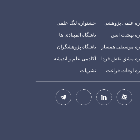
ره علمی پژوهشی
جشنواره لیگ علمی
ره بهشت انس
باشگاه المپیادی ها
ه موسیقی همساز
باشگاه پژوهشگران
ه مشق نقش فردا
آکادمی علم و اندیشه
ه اوقات فراغت
نشریات