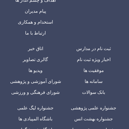
اهداف و چشم انداز ها
پیام مدیران
استخدام و همکاری
ارتباط با ما
ثبت نام در مدارس
اتاق خبر
اخبار ویژه ثبت نام
گالری تصاویر
موفقیت ها
ویدیو ها
سامانه ها
شورای آموزشی و پژوهشی
بانک سوالات
شورای فرهنگی و ورزشی
جشنواره علمی پژوهشی
جشنواره لیگ علمی
جشنواره بهشت انس
باشگاه المپیادی ها