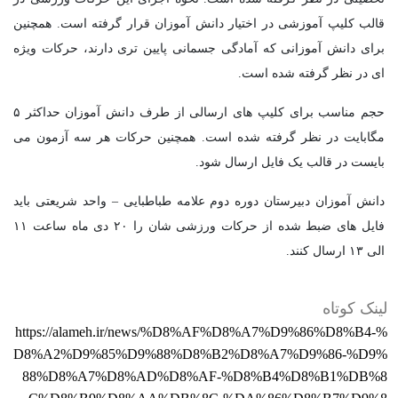
قالب کلیپ آموزشی در اختیار دانش آموزان قرار گرفته است. همچنین
برای دانش آموزانی که آمادگی جسمانی پایین تری دارند، حرکات ویژه
ای در نظر گرفته شده است.
حجم مناسب برای کلیپ های ارسالی از طرف دانش آموزان حداکثر ۵
مگابایت در نظر گرفته شده است. همچنین حرکات هر سه آزمون می
بایست در قالب یک فایل ارسال شود.
دانش آموزان دبیرستان دوره دوم علامه طباطبایی – واحد شریعتی باید
فایل های ضبط شده از حرکات ورزشی شان را ۲۰ دی ماه ساعت ۱۱
الی ۱۳ ارسال کنند.
لینک کوتاه
https://alameh.ir/news/%D8%AF%D8%A7%D9%86%D8%B4-%
D8%A2%D9%85%D9%88%D8%B2%D8%A7%D9%86-%D9%
88%D8%A7%D8%AD%D8%AF-%D8%B4%D8%B1%DB%8