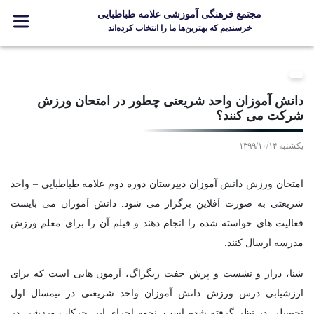
مجتمع فرهنگی آموزشی علامه طباطبایی
خرسندیم که بهترین‌ها ما را انتخاب کرده‌اند
معرفی مجتمع
ثبت نام
دانش آموزان واحد شریعتی چطور در امتحان ورزش
مدارس
شرکت می کنند؟
جشنواره ها
یکشنبه ۱۳۹۹/۱۰/۱۴
علامه +
ارتباط با ما
امتحان ورزش دانش آموزان دبیرستان دوره دوم علامه طباطبایی – واحد
شریعتی به صورت آفلاین برگزار می شود. دانش آموزان می بایست
فعالیت های خواسته شده را انجام دهند و فیلم آن را برای معلم ورزش
مدرسه ارسال کنند.
Designed and Developed by Kavano Team 2016-18
شنا، دراز و نشست و پرش جفت زیگزاگ، آزمون هایی است که برای
ارزشیابی درس ورزش دانش آموزان واحد شریعتی در نیمسال اول
تحصیلی در نظر گرفته شده است. نحوه اجرای این حرکات ورزشی در