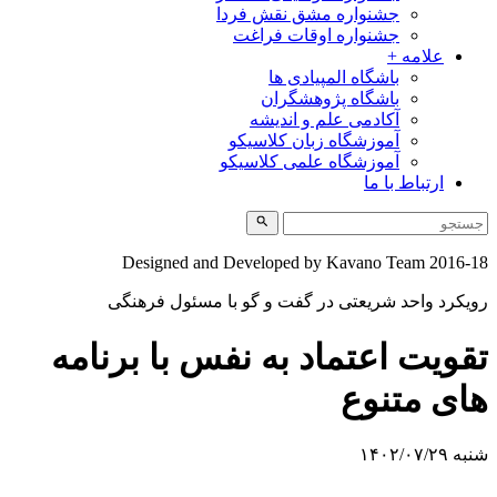
جشنواره مشق نقش فردا
جشنواره اوقات فراغت
علامه +
باشگاه المپیادی ها
باشگاه پژوهشگران
آکادمی علم و اندیشه
آموزشگاه زبان کلاسیکو
آموزشگاه علمی کلاسیکو
ارتباط با ما
Designed and Developed by Kavano Team 20
د واحد شریعتی در گفت و گو با مسئول فرهنگی
یت اعتماد به نفس با برنامه
 متنوع
۱۴