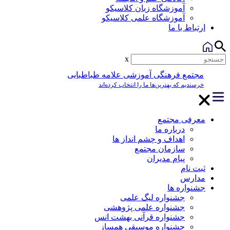
آموزشگاه زبان کلاسیکو
آموزشگاه علمی کلاسیکو
ارتباط با ما
x
مجتمع فرهنگی آموزشی علامه طباطبایی
خرسندیم که بهترین‌ها ما را انتخاب کرده‌اند
معرفی مجتمع
درباره ما
اهداف و چشم انداز ها
سازمان مجتمع
پیام مدیران
ثبت نام
مدارس
جشنواره ها
جشنواره لیگ علمی
جشنواره علمی پژوهشی
جشنواره قرآنی بهشت انس
جشنواره موسیقی همساز