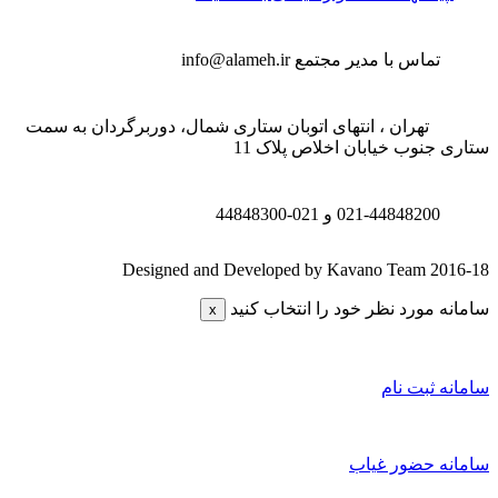
تماس با مدیر مجتمع
info@alameh.ir
تهران ، انتهای اتوبان ستاری شمال، دوربرگردان به سمت
 جنوب خیابان اخلاص پلاک 11
021-44848200 و
021-44848300
Designed and Developed by Kavano Team 20
ه مورد نظر خود را انتخاب کنید
x
ه ثبت نام
نه حضور غیاب