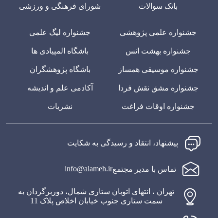
بانک سوالات
شورای فرهنگی و ورزشی
جشنواره علمی پژوهشی
جشنواره لیگ علمی
جشنواره بهشت انس
باشگاه المپیادی ها
جشنواره موسیقی همساز
باشگاه پژوهشگران
جشنواره مشق نقش فردا
آکادمی علم و اندیشه
جشنواره اوقات فراغت
نشریات
پیشنهاد، انتقاد و رسیدگی به شکایت
info@alameh.ir
تماس با مدیر مجتمع
تهران ، انتهای اتوبان ستاری شمال، دوربرگردان به
سمت ستاری جنوب خیابان اخلاص پلاک 11