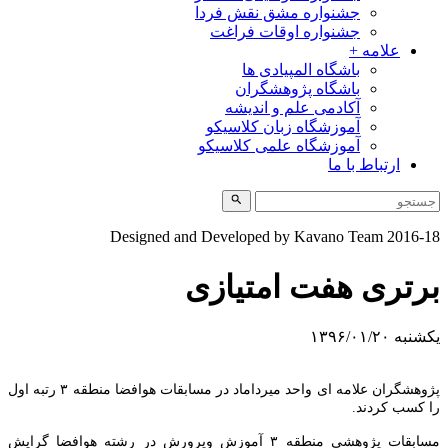
جشنواره مشق نقش فردا
جشنواره اوقات فراغت
علامه +
باشگاه المپیادی ها
باشگاه پژوهشگران
آکادمی علم و اندیشه
آموزشگاه زبان کلاسیکو
آموزشگاه علمی کلاسیکو
ارتباط با ما
Designed and Developed by Kavano Team 20
ری هفت امتیازی
۱۳۹۶/۰
پژوهشگران علامه ای واحد میرداماد در مسابقات هوافضا منطقه ۳ رتبه اول
ب کردند.
مسابقات پژوهشی منطقه ۳ آموزش وپرورش در رشته هوافضا گرایش