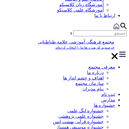
آموزشگاه زبان کلاسیکو
آموزشگاه علمی کلاسیکو
ارتباط با ما
x
مجتمع فرهنگی آموزشی علامه طباطبایی
خرسندیم که بهترین‌ها ما را انتخاب کرده‌اند
معرفی مجتمع
درباره ما
اهداف و چشم انداز ها
سازمان مجتمع
پیام مدیران
ثبت نام
مدارس
جشنواره ها
جشنواره لیگ علمی
جشنواره علمی پژوهشی
جشنواره قرآنی بهشت انس
جشنواره موسیقی همساز