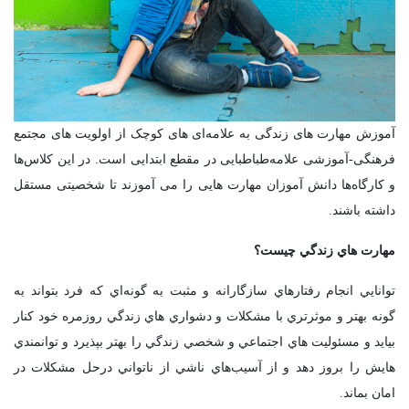
آموزش مهارت های زندگی به علامه‌ای های کوچک از اولویت های مجتمع
فرهنگی-آموزشی علامه‌طباطبایی در مقطع ابتدایی است. در این کلاس‌ها
و کارگاه‌ها دانش آموزان مهارت هایی را می آموزند تا شخصیتی مستقل
داشته باشند.
مهارت هاي زندگي چيست؟
توانايي انجام رفتارهاي سازگارانه و مثبت به گونه‌اي که فرد بتواند به
گونه بهتر و موثرتري با مشکلات و دشواري هاي زندگي روزمره خود کنار
بيايد و مسئوليت هاي اجتماعي و شخصي زندگي را بهتر بپذيرد و توانمندي
هايش را بروز دهد و از آسيب‌هاي ناشي از ناتواني درحل مشکلات در
امان بماند.