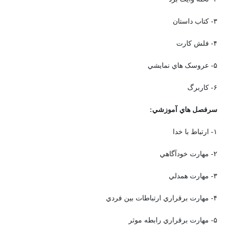
۳- کتاب داستان
۴- فلش کارت
۵- عروسک هاي نمايشي
۶- کاربرگ
سرفصل هاي آموزشي:
۱- ارتباط با خدا
۲- مهارت خودآگاهي
۳- مهارت همدلي
۴- مهارت برقراري ارتباطات بين فردي
۵- مهارت برقراري رابطه موثر