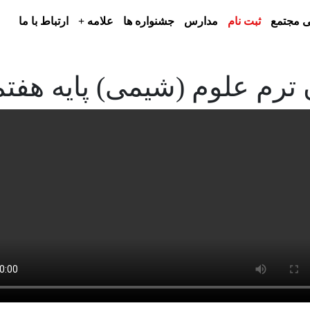
 مجتمع
ثبت نام
مدارس
جشنواره ها
علامه +
ارتباط با ما
رم علوم (شیمی) پایه هفتم/ آبا