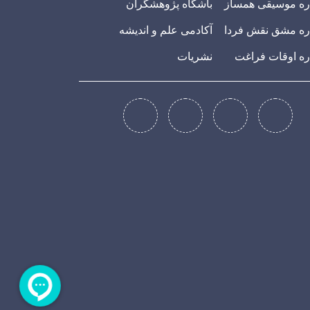
ه موسیقی همساز
باشگاه پژوهشگران
ه مشق نقش فردا
آکادمی علم و اندیشه
ه اوقات فراغت
نشریات