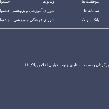
موفقیت ها
ویدیو ها
جشنوار
سامانه ها
شورای آموزشی و پژوهشی
جشنوار
بانک سوالات
شورای فرهنگی و ورزشی
جشنوار
ربرگردان به سمت ستاری جنوب خیابان اخلاص پلاک 11