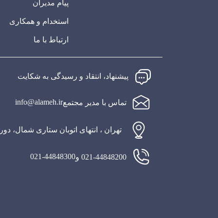
پیام مدیران
استخدام و همکاری
ارتباط با ما
پیشنهاد، انتقاد و رسیدگی به شکایت
info@alameh.ir
تماس با مدیر مجتمع
تهران ، انتهای اتوبان ستاری شمال، دو
021-44848300
021-44848200 و