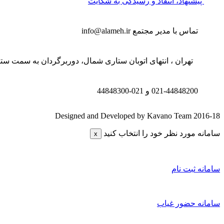
پیشنهاد، انتقاد و رسیدگی به شکایت
تماس با مدیر مجتمع
info@alameh.ir
تهران ، انتهای اتوبان ستاری شمال، دوربرگردان به سمت ستار
021-44848200 و
021-44848300
Designed and Developed by Kavano Team 2016-18
سامانه مورد نظر خود را انتخاب کنید
x
سامانه ثبت نام
سامانه حضور غیاب