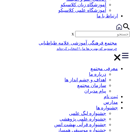
آموزشگاه زبان کلاسیکو
آموزشگاه علمی کلاسیکو
ارتباط با ما
x
مجتمع فرهنگی آموزشی علامه طباطبایی
خرسندیم که بهترین‌ها ما را انتخاب کرده‌اند
معرفی مجتمع
درباره ما
اهداف و چشم انداز ها
سازمان مجتمع
پیام مدیران
ثبت نام
مدارس
جشنواره ها
جشنواره لیگ علمی
جشنواره علمی پژوهشی
جشنواره قرآنی بهشت انس
جشنواره موسیقی همساز