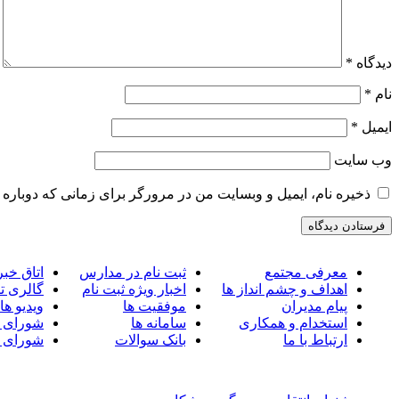
دیدگاه
*
نام
*
ایمیل
*
وب‌ سایت
ذخیره نام، ایمیل و وبسایت من در مرورگر برای زمانی که دوباره 
معرفی مجتمع
ثبت نام در مدارس
اتاق خبر
اهداف و چشم انداز ها
اخبار ویژه ثبت نام
گالری ت
پیام مدیران
موفقیت ها
ویدیو ها
استخدام و همکاری
سامانه ها
شورای 
ارتباط با ما
بانک سوالات
شورای 