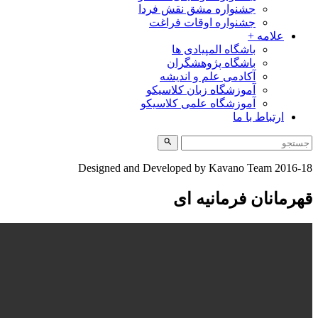
جشنواره مشق نقش فردا
جشنواره اوقات فراغت
علامه +
باشگاه المپیادی ها
باشگاه پژوهشگران
آکادمی علم و اندیشه
آموزشگاه زبان کلاسیکو
آموزشگاه علمی کلاسیکو
ارتباط با ما
Designed and Developed by Kavano Team 2016-18
قهرمانان فرمانیه ای