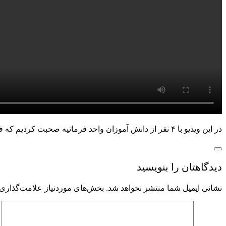
در این ویدیو با ۴ نفر از دانش آموزان واحد فرمانیه صحبت کردیم که فروردین و اردیبهشت ماه امسال، در جشنواره ابداعات و اختراعات کشورهای رومانی و مالزی ۲ مدال طلا و یک عنوان برتر کسب کردند.
دیدگاهتان را بنویسید
نشانی ایمیل شما منتشر نخواهد شد.
بخش‌های موردنیاز علامت‌گذاری 