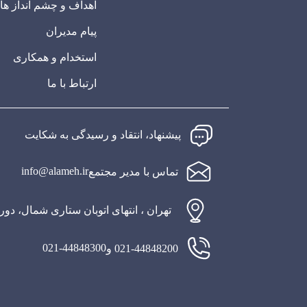
اهداف و چشم انداز ها
پیام مدیران
استخدام و همکاری
ارتباط با ما
پیشنهاد، انتقاد و رسیدگی به شکایت
info@alameh.ir
تماس با مدیر مجتمع
تهران ، انتهای اتوبان ستاری شمال، دو
021-44848300
021-44848200 و