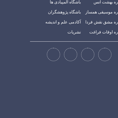
ره بهشت انس
باشگاه المپیادی ها
ه موسیقی همساز
باشگاه پژوهشگران
ه مشق نقش فردا
آکادمی علم و اندیشه
ه اوقات فراغت
نشریات