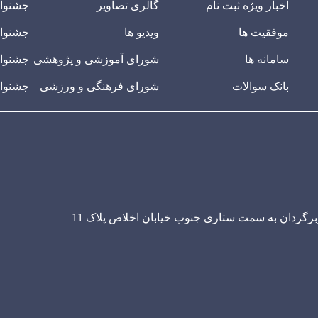
اخبار ویژه ثبت نام
گالری تصاویر
جشنوا
موفقیت ها
ویدیو ها
جشنوار
سامانه ها
شورای آموزشی و پژوهشی
جشنوار
بانک سوالات
شورای فرهنگی و ورزشی
جشنوار
ربرگردان به سمت ستاری جنوب خیابان اخلاص پلاک 11