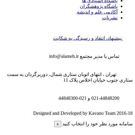
باشگاه المپیادی ها
باشگاه پژوهشگران
آکادمی علم و اندیشه
نشریات
پیشنهاد، انتقاد و رسیدگی به شکایت
تماس با مدیر مجتمع
info@alameh.ir
تهران ، انتهای اتوبان ستاری شمال، دوربرگردان به سمت
تاری جنوب خیابان اخلاص پلاک 11
021-44848200 و
021-44848300
Designed and Developed by Kavano Team 2016-1
امانه مورد نظر خود را انتخاب کنید
x