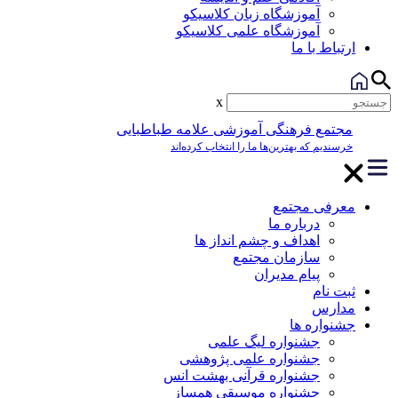
آموزشگاه زبان کلاسیکو
آموزشگاه علمی کلاسیکو
ارتباط با ما
x
مجتمع فرهنگی آموزشی علامه طباطبایی
خرسندیم که بهترین‌ها ما را انتخاب کرده‌اند
معرفی مجتمع
درباره ما
اهداف و چشم انداز ها
سازمان مجتمع
پیام مدیران
ثبت نام
مدارس
جشنواره ها
جشنواره لیگ علمی
جشنواره علمی پژوهشی
جشنواره قرآنی بهشت انس
جشنواره موسیقی همساز