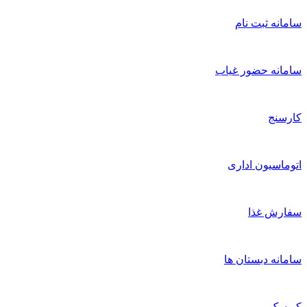
امانه ثبت نام
امانه حضور غیاب
ارسنج
توماسیون اداری
فارش غذا
امانه دبستان ها
یوسک