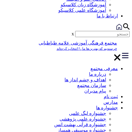
آموزشگاه زبان کلاسیکو
آموزشگاه علمی کلاسیکو
ارتباط با ما
x
مجتمع فرهنگی آموزشی علامه طباطبایی
خرسندیم که بهترین‌ها ما را انتخاب کرده‌اند
معرفی مجتمع
درباره ما
اهداف و چشم انداز ها
سازمان مجتمع
پیام مدیران
ثبت نام
مدارس
جشنواره ها
جشنواره لیگ علمی
جشنواره علمی پژوهشی
جشنواره قرآنی بهشت انس
جشنواره موسیقی همساز