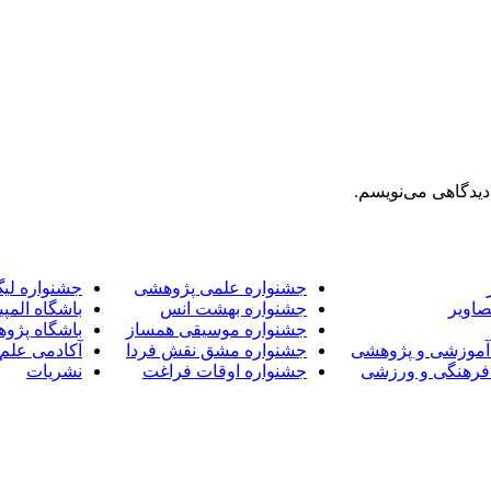
دیدگاهی می‌نویسم.
جشنواره علمی پژوهشی
جشنواره لی
صاویر
جشنواره بهشت انس
باشگاه المپی
جشنواره موسیقی همساز
باشگاه پژو
آموزشی و پژوهشی
جشنواره مشق نقش فردا
آکادمی علم 
فرهنگی و ورزشی
جشنواره اوقات فراغت
نشریات