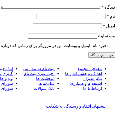
دیدگاه
*
نام
*
ایمیل
*
وب‌ سایت
ذخیره نام، ایمیل و وبسایت من در مرورگر برای زمانی که دوباره 
معرفی مجتمع
ثبت نام در مدارس
اتاق خبر
اهداف و چشم انداز ها
اخبار ویژه ثبت نام
گالری ت
پیام مدیران
موفقیت ها
ویدیو ها
استخدام و همکاری
سامانه ها
شورای 
ارتباط با ما
بانک سوالات
شورای 
پیشنهاد، انتقاد و رسیدگی به شکایت