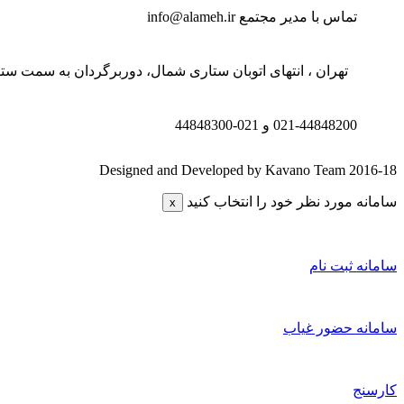
تماس با مدیر مجتمع
info@alameh.ir
تهران ، انتهای اتوبان ستاری شمال، دوربرگردان به سمت ستار
021-44848200 و
021-44848300
Designed and Developed by Kavano Team 2016-18
سامانه مورد نظر خود را انتخاب کنید
x
سامانه ثبت نام
سامانه حضور غیاب
کارسنج