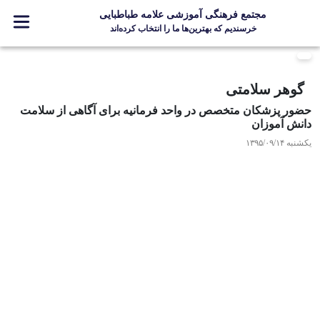
مجتمع فرهنگی آموزشی علامه طباطبایی
خرسندیم که بهترین‌ها ما را انتخاب کرده‌اند
معرفی مجتمع
گوهر سلامتی
ثبت نام
حضور پزشکان متخصص در واحد فرمانیه برای آگاهی از سلامت
مدارس
دانش آموزان
جشنواره ها
یکشنبه ۱۳۹۵/۰۹/۱۴
علامه +
ارتباط با ما
Designed and Developed by Kavano Team 2016-18