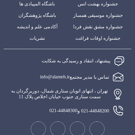
جشنواره بهشت انس
باشگاه المپیادی ها
جشنواره موسیقی همساز
باشگاه پژوهشگران
جشنواره مشق نقش فردا
آکادمی علم و اندیشه
جشنواره اوقات فراغت
نشریات
پیشنهاد، انتقاد و رسیدگی به شکایت
info@alameh.ir
تماس با مدیر مجتمع
تهران ، انتهای اتوبان ستاری شمال، دوربرگردان به
سمت ستاری جنوب خیابان اخلاص پلاک 11
021-44848300
021-44848200 و