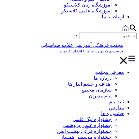
آموزشگاه زبان کلاسیکو
آموزشگاه علمی کلاسیکو
ارتباط با ما
x
مجتمع فرهنگی آموزشی علامه طباطبایی
خرسندیم که بهترین‌ها ما را انتخاب کرده‌اند
معرفی مجتمع
درباره ما
اهداف و چشم انداز ها
سازمان مجتمع
پیام مدیران
ثبت نام
مدارس
جشنواره ها
جشنواره لیگ علمی
جشنواره علمی پژوهشی
جشنواره قرآنی بهشت انس
جشنواره موسیقی همساز