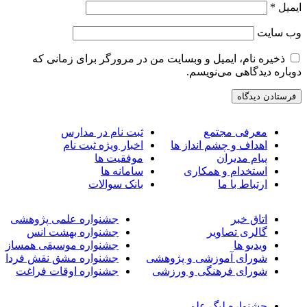
یمیل
*
ب‌ سایت
ذخیره نام، ایمیل و وبسایت من در مرورگر برای زمانی که
وباره دیدگاهی می‌نویسم.
معرفی مجتمع
ثبت نام در مدارس
اهداف و چشم انداز ها
اخبار ویژه ثبت نام
پیام مدیران
موفقیت ها
استخدام و همکاری
سامانه ها
ارتباط با ما
بانک سوالات
اتاق خبر
جشنواره علمی پژوهشی
گالری تصاویر
جشنواره بهشت انس
ویدیو ها
جشنواره موسیقی همساز
شورای آموزشی و پژوهشی
جشنواره مشق نقش فردا
شورای فرهنگی و ورزشی
جشنواره اوقات فراغت
جشنواره لیگ علمی