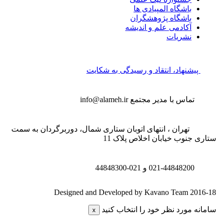
باشگاه المپیادی ها
باشگاه پژوهشگران
آکادمی علم و اندیشه
نشریات
پیشنهاد، انتقاد و رسیدگی به شکایت
تماس با مدیر مجتمع
info@alameh.ir
تهران ، انتهای اتوبان ستاری شمال، دوربرگردان به سمت
تاری جنوب خیابان اخلاص پلاک 11
021-44848200 و
021-44848300
Designed and Developed by Kavano Team 2016-1
امانه مورد نظر خود را انتخاب کنید
x