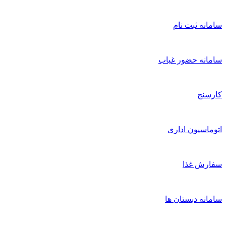
امانه ثبت نام
امانه حضور غیاب
ارسنج
توماسیون اداری
فارش غذا
امانه دبستان ها