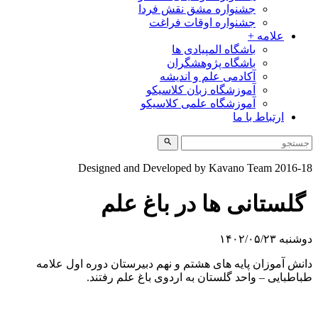
جشنواره مشق نقش فردا
جشنواره اوقات فراغت
علامه +
باشگاه المپیادی ها
باشگاه پژوهشگران
آکادمی علم و اندیشه
آموزشگاه زبان کلاسیکو
آموزشگاه علمی کلاسیکو
ارتباط با ما
Designed and Developed by Kavano Team 2016-1
گلستانی ها در باغ علم
شنبه ۱۴۰۲/۰۵/۲۳
انش آموزان پایه های هشتم و نهم دبیرستان دوره اول علامه
باطبایی – واحد گلستان به اردوی باغ علم رفتند.