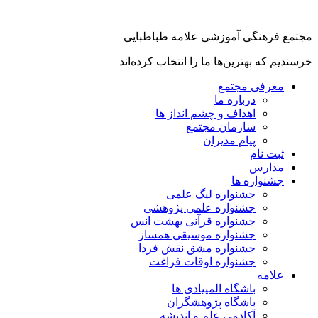
مجتمع فرهنگی آموزشی علامه طباطبایی
خرسندیم که بهترین‌ها ما را انتخاب کرده‌اند
معرفی مجتمع
درباره ما
اهداف و چشم انداز ها
سازمان مجتمع
پیام مدیران
ثبت نام
مدارس
جشنواره ها
جشنواره لیگ علمی
جشنواره علمی پژوهشی
جشنواره قرآنی بهشت انس
جشنواره موسیقی همساز
جشنواره مشق نقش فردا
جشنواره اوقات فراغت
علامه +
باشگاه المپیادی ها
باشگاه پژوهشگران
آکادمی علم و اندیشه