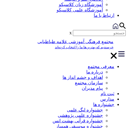
آموزشگاه زبان کلاسیکو
آموزشگاه علمی کلاسیکو
ارتباط با ما
x
مجتمع فرهنگی آموزشی علامه طباطبایی
خرسندیم که بهترین‌ها ما را انتخاب کرده‌اند
معرفی مجتمع
درباره ما
اهداف و چشم انداز ها
سازمان مجتمع
پیام مدیران
ثبت نام
مدارس
جشنواره ها
جشنواره لیگ علمی
جشنواره علمی پژوهشی
جشنواره قرآنی بهشت انس
جشنواره موسیقی همساز