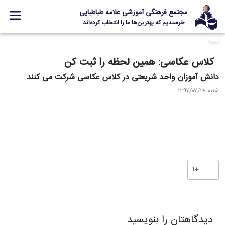
مجتمع فرهنگی آموزشی علامه طباطبایی
خرسندیم که بهترین‌ها ما را انتخاب کرده‌اند
معرفی مجتمع
کلاس عکاسی: همین لحظه را ثبت کن
ثبت نام
دانش آموزان واحد شریعتی در کلاس عکاسی شرکت می کنند
مدارس
شنبه ۱۳۹۷/۰۷/۲۸
جشنواره ها
علامه +
ارتباط با ما
+1
Designed and Developed by Kavano Team 2016-18
دیدگاهتان را بنویسید