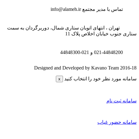
تماس با مدیر مجتمع
info@alameh.ir
تهران ، انتهای اتوبان ستاری شمال، دوربرگردان به سمت
تاری جنوب خیابان اخلاص پلاک 11
021-44848200 و
021-44848300
Designed and Developed by Kavano Team 2016-1
امانه مورد نظر خود را انتخاب کنید
x
امانه ثبت نام
امانه حضور غیاب