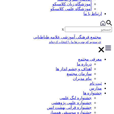
آموزشگاه زبان کلاسیکو
آموزشگاه علمی کلاسیکو
ارتباط با ما
x
مجتمع فرهنگی آموزشی علامه طباطبایی
خرسندیم که بهترین‌ها ما را انتخاب کرده‌اند
معرفی مجتمع
درباره ما
اهداف و چشم انداز ها
سازمان مجتمع
پیام مدیران
ثبت نام
مدارس
جشنواره ها
جشنواره لیگ علمی
جشنواره علمی پژوهشی
جشنواره قرآنی بهشت انس
جشنواره موسیقی همساز