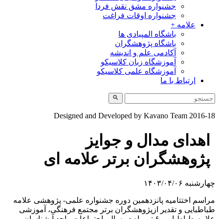
جشنواره مشق نقش فردا
جشنواره اوقات فراغت
علامه +
باشگاه المپیادی ها
باشگاه پژوهشگران
آکادمی علم و اندیشه
آموزشگاه زبان کلاسیکو
آموزشگاه علمی کلاسیکو
ارتباط با ما
Designed and Developed by Kavano Team 2016-1
اهدای مدال و جوایز
پژوهشگران برتر علامه ای
ارشنبه ۱۴۰۳/۰۴/۰۶
راسم اختتامیه پانزدهمین دوره جشنواره علمی- پژوهشی علامه
باطبایی و تقدیر ازپژوهشگران برتر مجتمع فرهنگی، آموزشی
علامه طباطبایی، ۶ تیرماه در سالن اجتماعات واحد آبشناسان