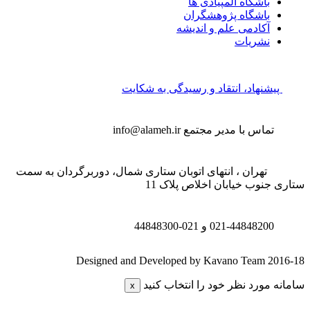
باشگاه المپیادی ها
باشگاه پژوهشگران
آکادمی علم و اندیشه
نشریات
پیشنهاد، انتقاد و رسیدگی به شکایت
تماس با مدیر مجتمع
info@alameh.ir
تهران ، انتهای اتوبان ستاری شمال، دوربرگردان به سمت
تاری جنوب خیابان اخلاص پلاک 11
021-44848200 و
021-44848300
Designed and Developed by Kavano Team 2016-1
امانه مورد نظر خود را انتخاب کنید
x