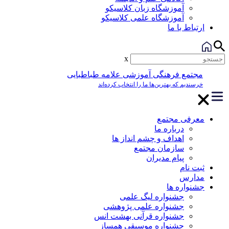
آموزشگاه زبان کلاسیکو
آموزشگاه علمی کلاسیکو
ارتباط با ما
x
مجتمع فرهنگی آموزشی علامه طباطبایی
خرسندیم که بهترین‌ها ما را انتخاب کرده‌اند
معرفی مجتمع
درباره ما
اهداف و چشم انداز ها
سازمان مجتمع
پیام مدیران
ثبت نام
مدارس
جشنواره ها
جشنواره لیگ علمی
جشنواره علمی پژوهشی
جشنواره قرآنی بهشت انس
جشنواره موسیقی همساز