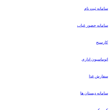
امانه ثبت نام
امانه حضور غیاب
ارسنج
توماسیون اداری
فارش غذا
امانه دبستان ها