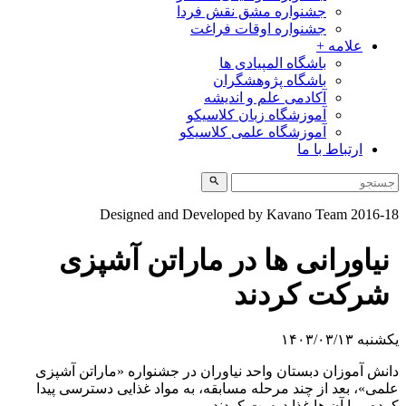
جشنواره مشق نقش فردا
جشنواره اوقات فراغت
علامه +
باشگاه المپیادی ها
باشگاه پژوهشگران
آکادمی علم و اندیشه
آموزشگاه زبان کلاسیکو
آموزشگاه علمی کلاسیکو
ارتباط با ما
Designed and Developed by Kavano Team 2016-1
نیاورانی ها در ماراتن آشپزی
شرکت کردند
شنبه ۱۴۰۳/۰۳/۱۳
انش آموزان دبستان واحد نیاوران در جشنواره «ماراتن آشپزی
لمی»، بعد از چند مرحله مسابقه، به مواد غذایی دسترسی پیدا
رده و با آن ها غذا درست کردند.