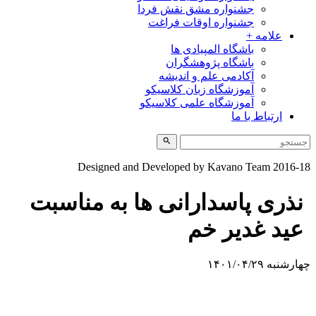
جشنواره مشق نقش فردا
جشنواره اوقات فراغت
علامه +
باشگاه المپیادی ها
باشگاه پژوهشگران
آکادمی علم و اندیشه
آموزشگاه زبان کلاسیکو
آموزشگاه علمی کلاسیکو
ارتباط با ما
Designed and Developed by Kavano Team 2016-1
نذری پاسدارانی ها به مناسبت
عید غدیر خم
ارشنبه ۱۴۰۱/۰۴/۲۹