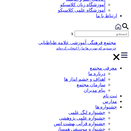
آموزشگاه زبان کلاسیکو
آموزشگاه علمی کلاسیکو
ارتباط با ما
x
مجتمع فرهنگی آموزشی علامه طباطبایی
خرسندیم که بهترین‌ها ما را انتخاب کرده‌اند
معرفی مجتمع
درباره ما
اهداف و چشم انداز ها
سازمان مجتمع
پیام مدیران
ثبت نام
مدارس
جشنواره ها
جشنواره لیگ علمی
جشنواره علمی پژوهشی
جشنواره قرآنی بهشت انس
جشنواره موسیقی همساز