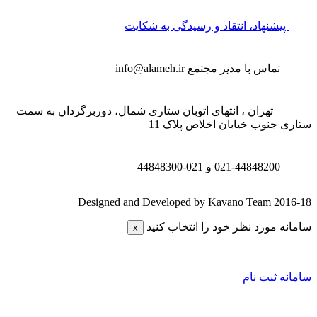
پیشنهاد، انتقاد و رسیدگی به شکایت
تماس با مدیر مجتمع
info@alameh.ir
تهران ، انتهای اتوبان ستاری شمال، دوربرگردان به سمت
تاری جنوب خیابان اخلاص پلاک 11
021-44848200 و
021-44848300
Designed and Developed by Kavano Team 2016-1
امانه مورد نظر خود را انتخاب کنید
x
امانه ثبت نام