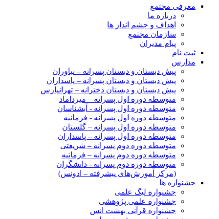
معرفی مجتمع
درباره ما
اهداف و چشم انداز ها
سازمان مجتمع
پیام مدیران
ثبت نام
مدارس
پیش دبستان و دبستان پسرانه – نیاوران
پیش دبستان و دبستان پسرانه – پاسداران
پیش دبستان و دبستان دخترانه – تهرانپارس
متوسطه دوره اول پسرانه – میرداماد
متوسطه دوره اول پسرانه - آبشناسان
متوسطه دوره اول پسرانه - فرمانیه
متوسطه دوره اول پسرانه – گلستان
متوسطه دوره اول پسرانه – پاسداران
متوسطه دوره دوم پسرانه – شریعتی
متوسطه دوره دوم پسرانه – فرمانیه
متوسطه دوره دوم پسرانه - دانشگران
(مرکز آموزش‌های پیشرفته – ادونس)
جشنواره ها
جشنواره لیگ علمی
جشنواره علمی پژوهشی
جشنواره قرآنی بهشت انس