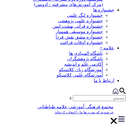
(مرکز آموزش‌های پیشرفته – ادونس)
جشنواره ها
جشنواره لیگ علمی
جشنواره علمی پژوهشی
جشنواره قرآنی بهشت انس
جشنواره موسیقی همساز
جشنواره مشق نقش فردا
جشنواره اوقات فراغت
علامه +
باشگاه المپیادی ها
باشگاه پژوهشگران
آکادمی علم و اندیشه
آموزشگاه زبان کلاسیکو
آموزشگاه علمی کلاسیکو
ارتباط با ما
x
مجتمع فرهنگی آموزشی علامه طباطبایی
خرسندیم که بهترین‌ها ما را انتخاب کرده‌اند