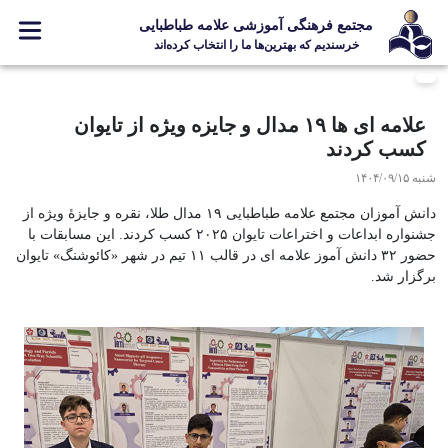
مجتمع فرهنگی آموزشی علامه طباطبایی
خرسندیم که بهترین‌ها ما را انتخاب کرده‌اند
معرفی مجتمع
علامه ای ها ۱۹ مدال و جایزه ویژه از تایوان
ثبت نام
کسب کردند
مدارس
شنبه ۱۴۰۴/۰۹/۱۵
جشنواره ها
دانش آموزان مجتمع علامه طباطبایی ۱۹ مدال طلا، نقره و جایزۀ ویژه از
علامه +
جشنواره ابداعات و اختراعات تایوان ۲۰۲۵ کسب کردند. این مسابقات با
حضور ۳۲ دانش آموز علامه ای در قالب ۱۱ تیم در شهر «کائوشنگ» تایوان
ارتباط با ما
برگزار شد.
Designed and Developed by Kavano Team 2016-18