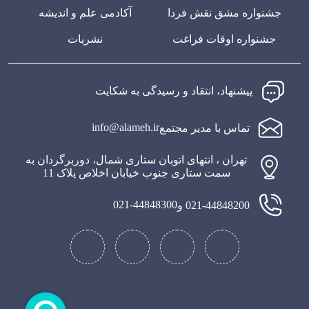
جشنواره مشق نقش فردا
آکادمی علم و اندیشه
جشنواره اوقات فراغت
نشریات
پیشنهاد، انتقاد و رسیدگی به شکایت
info@alameh.ir
تماس با مدیر مجتمع
تهران ، انتهای اتوبان ستاری شمال، دوربرگردان به
سمت ستاری جنوب خیابان اخلاص پلاک 11
021-44848300
021-44848200 و