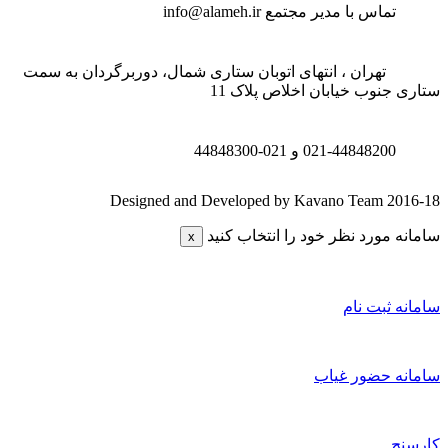
تماس با مدیر مجتمع
info@alameh.ir
تهران ، انتهای اتوبان ستاری شمال، دوربرگردان به سمت
تاری جنوب خیابان اخلاص پلاک 11
021-44848200 و
021-44848300
Designed and Developed by Kavano Team 2016-1
امانه مورد نظر خود را انتخاب کنید
x
امانه ثبت نام
امانه حضور غیاب
ارسنج