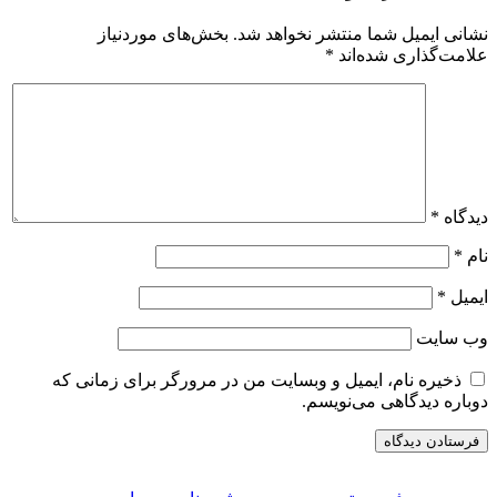
شانی ایمیل شما منتشر نخواهد شد.
بخش‌های موردنیاز
لامت‌گذاری شده‌اند
*
یدگاه
*
ام
*
یمیل
*
ب‌ سایت
ذخیره نام، ایمیل و وبسایت من در مرورگر برای زمانی که
وباره دیدگاهی می‌نویسم.