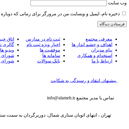
وب‌ سایت
ذخیره نام، ایمیل و وبسایت من در مرورگر برای زمانی که دوباره 
معرفی مجتمع
ثبت نام در مدارس
اتاق خبر
اهداف و چشم انداز ها
اخبار ویژه ثبت نام
گالری ت
پیام مدیران
موفقیت ها
ویدیو ها
استخدام و همکاری
سامانه ها
شورای 
ارتباط با ما
بانک سوالات
شورای 
پیشنهاد، انتقاد و رسیدگی به شکایت
تماس با مدیر مجتمع
info@alameh.ir
تهران ، انتهای اتوبان ستاری شمال، دوربرگردان به سمت ستار