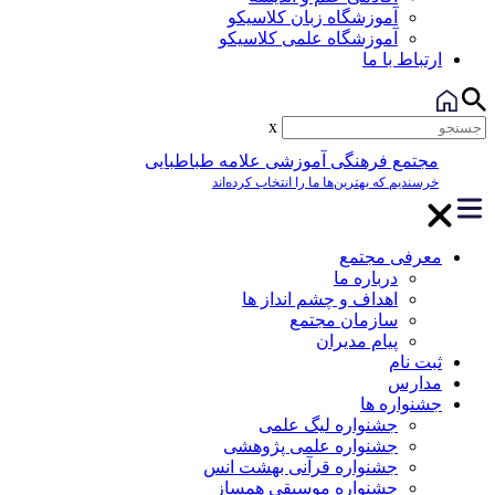
آموزشگاه زبان کلاسیکو
آموزشگاه علمی کلاسیکو
ارتباط با ما
x
مجتمع فرهنگی آموزشی علامه طباطبایی
خرسندیم که بهترین‌ها ما را انتخاب کرده‌اند
معرفی مجتمع
درباره ما
اهداف و چشم انداز ها
سازمان مجتمع
پیام مدیران
ثبت نام
مدارس
جشنواره ها
جشنواره لیگ علمی
جشنواره علمی پژوهشی
جشنواره قرآنی بهشت انس
جشنواره موسیقی همساز