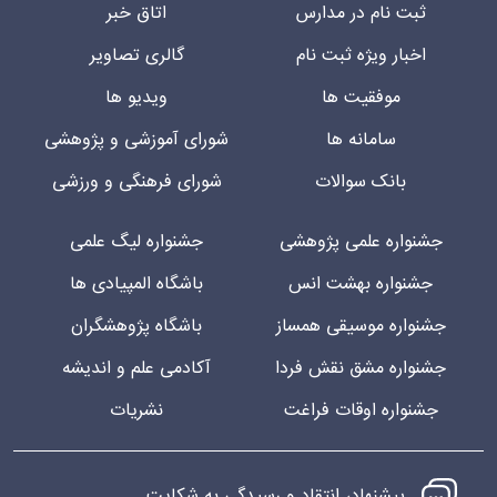
ثبت نام در مدارس
اتاق خبر
اخبار ویژه ثبت نام
گالری تصاویر
موفقیت ها
ویدیو ها
سامانه ها
شورای آموزشی و پژوهشی
بانک سوالات
شورای فرهنگی و ورزشی
جشنواره علمی پژوهشی
جشنواره لیگ علمی
جشنواره بهشت انس
باشگاه المپیادی ها
جشنواره موسیقی همساز
باشگاه پژوهشگران
جشنواره مشق نقش فردا
آکادمی علم و اندیشه
جشنواره اوقات فراغت
نشریات
پیشنهاد، انتقاد و رسیدگی به شکایت