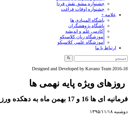
جشنواره مشق نقش فردا
جشنواره اوقات فراغت
علامه +
باشگاه المپیادی ها
باشگاه پژوهشگران
آکادمی علم و اندیشه
آموزشگاه زبان کلاسیکو
آموزشگاه علمی کلاسیکو
ارتباط با ما
Designed and Developed by Kavano Team 2016-18
روزهای ویژه پایه نهمی ها
فرمانیه ای ها 16 و 17 بهمن ماه به دهکده ورزشی چهارباغ واقع در کردان کرج رفتند
دوشنبه ۱۳۹۵/۱۱/۱۸