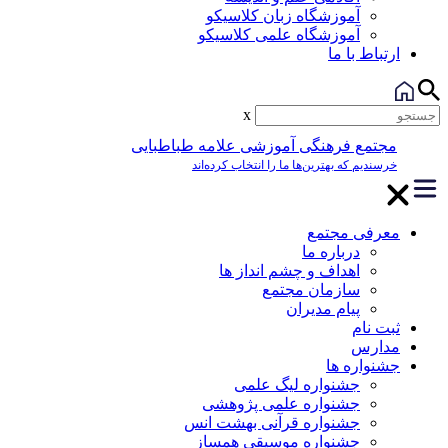
آموزشگاه زبان کلاسیکو
آموزشگاه علمی کلاسیکو
ارتباط با ما
x
مجتمع فرهنگی آموزشی علامه طباطبایی
خرسندیم که بهترین‌ها ما را انتخاب کرده‌اند
معرفی مجتمع
درباره ما
اهداف و چشم انداز ها
سازمان مجتمع
پیام مدیران
ثبت نام
مدارس
جشنواره ها
جشنواره لیگ علمی
جشنواره علمی پژوهشی
جشنواره قرآنی بهشت انس
جشنواره موسیقی همساز