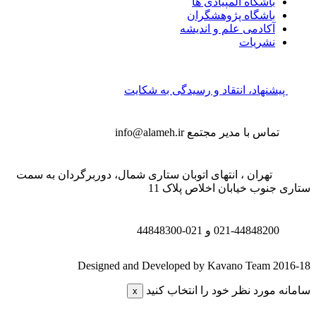
باشگاه المپیادی ها
باشگاه پژوهشگران
آکادمی علم و اندیشه
نشریات
پیشنهاد، انتقاد و رسیدگی به شکایت
تماس با مدیر مجتمع
info@alameh.ir
تهران ، انتهای اتوبان ستاری شمال، دوربرگردان به سمت
تاری جنوب خیابان اخلاص پلاک 11
021-44848200 و
021-44848300
Designed and Developed by Kavano Team 2016-1
امانه مورد نظر خود را انتخاب کنید
x