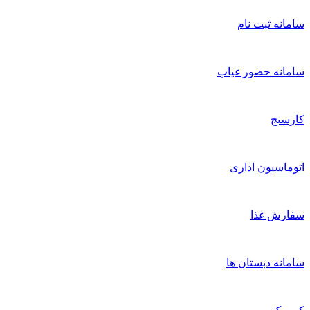
امانه ثبت نام
امانه حضور غیاب
ارسنج
توماسیون اداری
فارش غذا
امانه دبستان ها