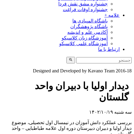
جشنواره مشق نقش فردا
جشنواره اوقات فراغت
علامه +
باشگاه المپیادی ها
باشگاه پژوهشگران
آکادمی علم و اندیشه
آموزشگاه زبان کلاسیکو
آموزشگاه علمی کلاسیکو
ارتباط با ما
Designed and Developed by Kavano Team 2016-1
دیدار اولیا با دبیران واحد
گلستان
 شنبه ۱۴۰۲/۱۰/۱۹
ررسی عملکرد دانش آموزان در نیمسال اول تحصیلی، موضوع
یدار اولیا و دبیران دبیرستان دوره اول علامه طباطبایی – واحد
لستان بود.