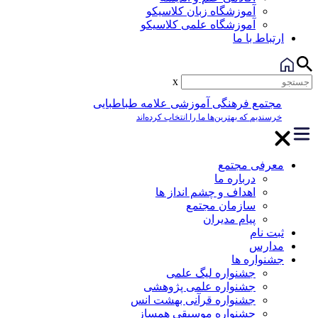
آموزشگاه زبان کلاسیکو
آموزشگاه علمی کلاسیکو
ارتباط با ما
x
مجتمع فرهنگی آموزشی علامه طباطبایی
خرسندیم که بهترین‌ها ما را انتخاب کرده‌اند
معرفی مجتمع
درباره ما
اهداف و چشم انداز ها
سازمان مجتمع
پیام مدیران
ثبت نام
مدارس
جشنواره ها
جشنواره لیگ علمی
جشنواره علمی پژوهشی
جشنواره قرآنی بهشت انس
جشنواره موسیقی همساز