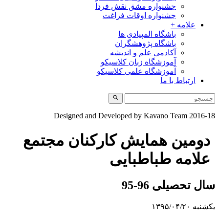
جشنواره مشق نقش فردا
جشنواره اوقات فراغت
علامه +
باشگاه المپیادی ها
باشگاه پژوهشگران
آکادمی علم و اندیشه
آموزشگاه زبان کلاسیکو
آموزشگاه علمی کلاسیکو
ارتباط با ما
Designed and Developed by Kavano Team 2016-1
دومین همایش کارکنان مجتمع
علامه طباطبایی
ال تحصیلی 96-95
شنبه ۱۳۹۵/۰۴/۲۰