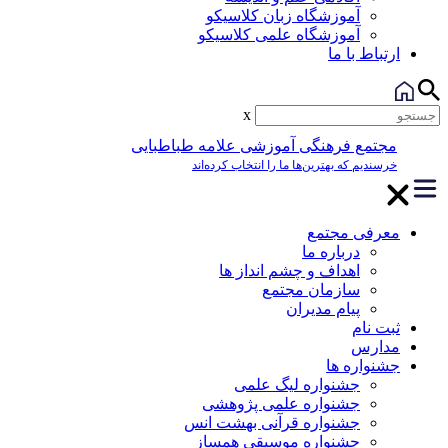
آموزشگاه زبان کلاسیکو
آموزشگاه علمی کلاسیکو
ارتباط با ما
x
مجتمع فرهنگی آموزشی علامه طباطبایی
خرسندیم که بهترین‌ها ما را انتخاب کرده‌اند
معرفی مجتمع
درباره ما
اهداف و چشم انداز ها
سازمان مجتمع
پیام مدیران
ثبت نام
مدارس
جشنواره ها
جشنواره لیگ علمی
جشنواره علمی پژوهشی
جشنواره قرآنی بهشت انس
جشنواره موسیقی همساز