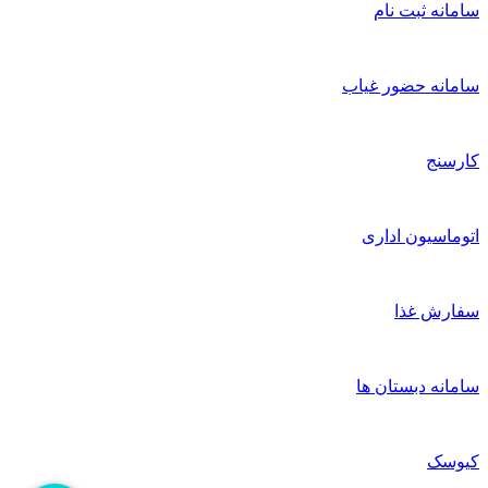
امانه ثبت نام
امانه حضور غیاب
ارسنج
توماسیون اداری
فارش غذا
امانه دبستان ها
یوسک