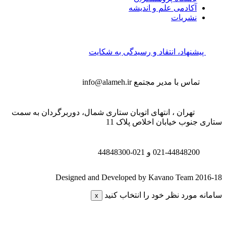
آکادمی علم و اندیشه
نشریات
پیشنهاد، انتقاد و رسیدگی به شکایت
تماس با مدیر مجتمع
info@alameh.ir
تهران ، انتهای اتوبان ستاری شمال، دوربرگردان به سمت
تاری جنوب خیابان اخلاص پلاک 11
021-44848200 و
021-44848300
Designed and Developed by Kavano Team 2016-1
امانه مورد نظر خود را انتخاب کنید
x