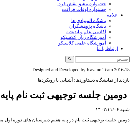
جشنواره مشق نقش فردا
جشنواره اوقات فراغت
علامه +
باشگاه المپیادی ها
باشگاه پژوهشگران
آکادمی علم و اندیشه
آموزشگاه زبان کلاسیکو
آموزشگاه علمی کلاسیکو
ارتباط با ما
Designed and Developed by Kavano Team 2016-18
بازدید از نمایشگاه دستاوردها؛ آشنایی با رویکردها
دومین جلسه توجیهی ثبت نام پایه
شنبه ۱۴۰۳/۱۱/۰۶
دومین جلسه توجیهی ثبت نام در پایه هفتم دبیرستان های دوره اول مجتمع فرهنگی، آموزشی عل