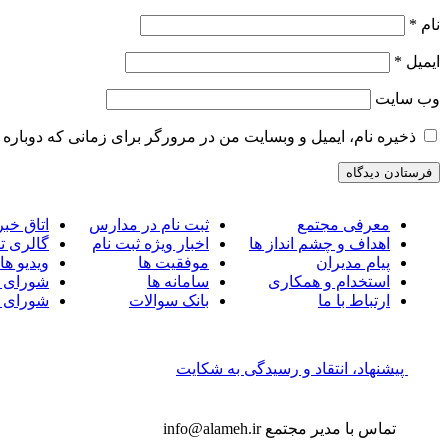
نام
*
ایمیل
*
وب‌ سایت
ذخیره نام، ایمیل و وبسایت من در مرورگر برای زمانی که دوباره 
معرفی مجتمع
ثبت نام در مدارس
اتاق خبر
اهداف و چشم انداز ها
اخبار ویژه ثبت نام
گالری ت
پیام مدیران
موفقیت ها
ویدیو ها
استخدام و همکاری
سامانه ها
شورای 
ارتباط با ما
بانک سوالات
شورای 
پیشنهاد، انتقاد و رسیدگی به شکایت
تماس با مدیر مجتمع
info@alameh.ir