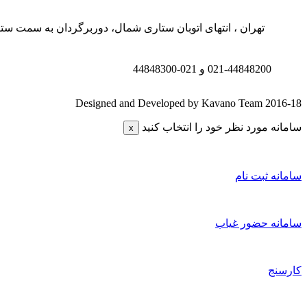
تهران ، انتهای اتوبان ستاری شمال، دوربرگردان به سمت ستار
021-44848200 و
021-44848300
Designed and Developed by Kavano Team 2016-18
سامانه مورد نظر خود را انتخاب کنید
x
سامانه ثبت نام
سامانه حضور غیاب
کارسنج