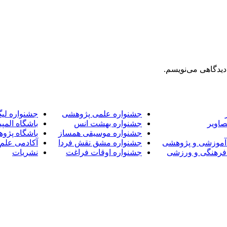
دیدگاهی می‌نویسم.
جشنواره علمی پژوهشی
جشنواره لی
صاویر
جشنواره بهشت انس
باشگاه المپی
جشنواره موسیقی همساز
باشگاه پژو
آموزشی و پژوهشی
جشنواره مشق نقش فردا
آکادمی علم 
فرهنگی و ورزشی
جشنواره اوقات فراغت
نشریات