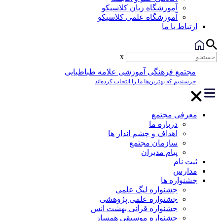
آموزشگاه زبان کلاسیکو
آموزشگاه علمی کلاسیکو
ارتباط با ما
x
مجتمع فرهنگی آموزشی علامه طباطبایی
خرسندیم که بهترین‌ها ما را انتخاب کرده‌اند
معرفی مجتمع
درباره ما
اهداف و چشم انداز ها
سازمان مجتمع
پیام مدیران
ثبت نام
مدارس
جشنواره ها
جشنواره لیگ علمی
جشنواره علمی پژوهشی
جشنواره قرآنی بهشت انس
جشنواره موسیقی همساز