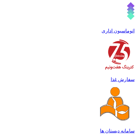
توماسیون اداری
فارش غذا
امانه دبستان ها