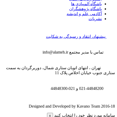
باشگاه المپیادی ها
باشگاه پژوهشگران
آکادمی علم و اندیشه
نشریات
پیشنهاد، انتقاد و رسیدگی به شکایت
تماس با مدیر مجتمع
info@alameh.ir
تهران ، انتهای اتوبان ستاری شمال، دوربرگردان به سمت
تاری جنوب خیابان اخلاص پلاک 11
021-44848200 و
021-44848300
Designed and Developed by Kavano Team 2016-1
امانه مورد نظر خود را انتخاب کنید
x