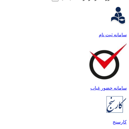
امانه ثبت نام
امانه حضور غیاب
ارسنج