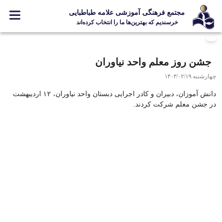
مجتمع فرهنگی آموزشی علامه طباطبایی
خرسندیم که بهترین‌ها ما را انتخاب کرده‌اند
معرفی مجتمع
جشن روز معلم واحد نیاوران
ثبت نام
چهارشنبه ۱۴۰۳/۰۲/۱۹
مدارس
دانش آموزان، دبیران و کادر اجرایی دبستان واحد نیاوران، ۱۲ اردیبهشت
جشنواره ها
در جشن معلم شرکت کردند.
علامه +
ارتباط با ما
Designed and Developed by Kavano Team 2016-18