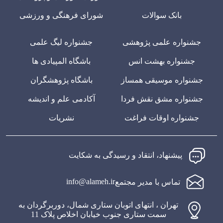
بانک سوالات
شورای فرهنگی و ورزشی
جشنواره علمی پژوهشی
جشنواره لیگ علمی
جشنواره بهشت انس
باشگاه المپیادی ها
جشنواره موسیقی همساز
باشگاه پژوهشگران
جشنواره مشق نقش فردا
آکادمی علم و اندیشه
جشنواره اوقات فراغت
نشریات
پیشنهاد، انتقاد و رسیدگی به شکایت
info@alameh.ir
تماس با مدیر مجتمع
تهران ، انتهای اتوبان ستاری شمال، دوربرگردان به
سمت ستاری جنوب خیابان اخلاص پلاک 11