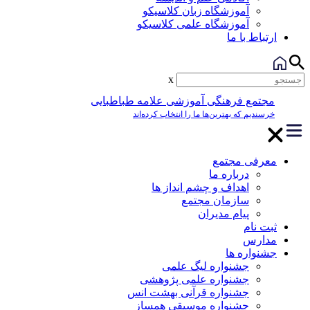
آموزشگاه زبان کلاسیکو
آموزشگاه علمی کلاسیکو
ارتباط با ما
x
مجتمع فرهنگی آموزشی علامه طباطبایی
خرسندیم که بهترین‌ها ما را انتخاب کرده‌اند
معرفی مجتمع
درباره ما
اهداف و چشم انداز ها
سازمان مجتمع
پیام مدیران
ثبت نام
مدارس
جشنواره ها
جشنواره لیگ علمی
جشنواره علمی پژوهشی
جشنواره قرآنی بهشت انس
جشنواره موسیقی همساز