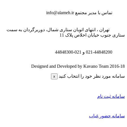
تماس با مدیر مجتمع
info@alameh.ir
تهران ، انتهای اتوبان ستاری شمال، دوربرگردان به سمت
تاری جنوب خیابان اخلاص پلاک 11
021-44848200 و
021-44848300
Designed and Developed by Kavano Team 2016-1
امانه مورد نظر خود را انتخاب کنید
x
امانه ثبت نام
امانه حضور غیاب