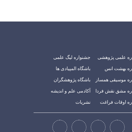
ره علمی پژوهشی
جشنواره لیگ علمی
ره بهشت انس
باشگاه المپیادی ها
ه موسیقی همساز
باشگاه پژوهشگران
ه مشق نقش فردا
آکادمی علم و اندیشه
ه اوقات فراغت
نشریات