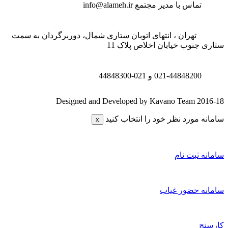
تماس با مدیر مجتمع
info@alameh.ir
تهران ، انتهای اتوبان ستاری شمال، دوربرگردان به سمت
تاری جنوب خیابان اخلاص پلاک 11
021-44848200 و
021-44848300
Designed and Developed by Kavano Team 2016-1
امانه مورد نظر خود را انتخاب کنید
x
امانه ثبت نام
امانه حضور غیاب
ارسنج