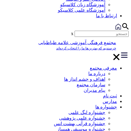
آموزشگاه زبان کلاسیکو
آموزشگاه علمی کلاسیکو
ارتباط با ما
x
مجتمع فرهنگی آموزشی علامه طباطبایی
خرسندیم که بهترین‌ها ما را انتخاب کرده‌اند
معرفی مجتمع
درباره ما
اهداف و چشم انداز ها
سازمان مجتمع
پیام مدیران
ثبت نام
مدارس
جشنواره ها
جشنواره لیگ علمی
جشنواره علمی پژوهشی
جشنواره قرآنی بهشت انس
جشنواره موسیقی همساز