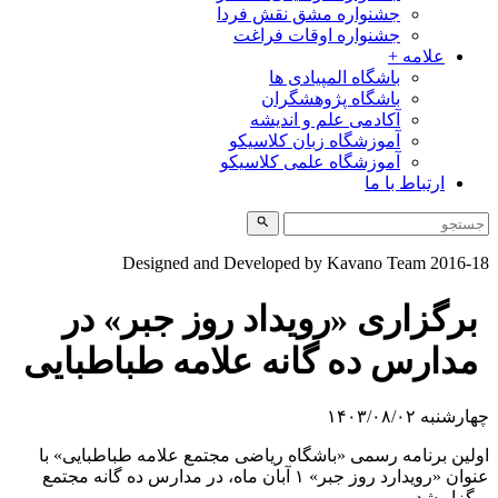
جشنواره مشق نقش فردا
جشنواره اوقات فراغت
علامه +
باشگاه المپیادی ها
باشگاه پژوهشگران
آکادمی علم و اندیشه
آموزشگاه زبان کلاسیکو
آموزشگاه علمی کلاسیکو
ارتباط با ما
Designed and Developed by Kavano Team 2016-1
برگزاری «رویداد روز جبر» در
مدارس ده گانه علامه طباطبایی
ارشنبه ۱۴۰۳/۰۸/۰۲
ولین برنامه رسمی «باشگاه ریاضی مجتمع علامه طباطبایی» با
عنوان «رویدارد روز جبر» ۱ آبان ماه، در مدارس ده گانه مجتمع
رگزار شد.