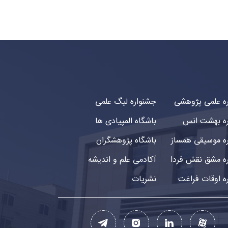
ه علمی پژوهشی
جشنواره لیگ علمی
ه بهشت انس
باشگاه المپیادی ها
ه موسیقی همساز
باشگاه پژوهشگران
ه مشق نقش فردا
آکادمی علم و اندیشه
ه اوقات فراغت
نشریات