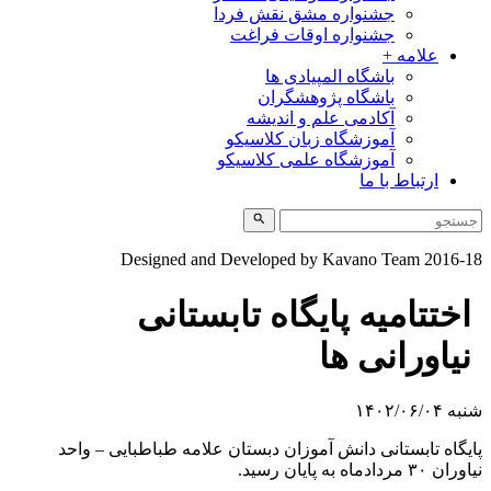
جشنواره مشق نقش فردا
جشنواره اوقات فراغت
علامه +
باشگاه المپیادی ها
باشگاه پژوهشگران
آکادمی علم و اندیشه
آموزشگاه زبان کلاسیکو
آموزشگاه علمی کلاسیکو
ارتباط با ما
Designed and Developed by Kavano Team 2016-1
اختتامیه پایگاه تابستانی
نیاورانی ها
به ۱۴۰۲/۰۶/۰۴
ایگاه تابستانی دانش آموزان دبستان علامه طباطبایی – واحد
وران ۳۰ مردادماه به پایان رسید.