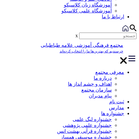
آموزشگاه زبان کلاسیکو
آموزشگاه علمی کلاسیکو
ارتباط با ما
x
مجتمع فرهنگی آموزشی علامه طباطبایی
خرسندیم که بهترین‌ها ما را انتخاب کرده‌اند
معرفی مجتمع
درباره ما
اهداف و چشم انداز ها
سازمان مجتمع
پیام مدیران
ثبت نام
مدارس
جشنواره ها
جشنواره لیگ علمی
جشنواره علمی پژوهشی
جشنواره قرآنی بهشت انس
جشنواره موسیقی همساز