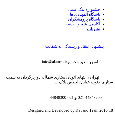
جشنواره لیگ علمی
باشگاه المپیادی ها
باشگاه پژوهشگران
آکادمی علم و اندیشه
نشریات
پیشنهاد، انتقاد و رسیدگی به شکایت
تماس با مدیر مجتمع
info@alameh.ir
تهران ، انتهای اتوبان ستاری شمال، دوربرگردان به سمت
تاری جنوب خیابان اخلاص پلاک 11
021-44848200 و
021-44848300
Designed and Developed by Kavano Team 2016-1