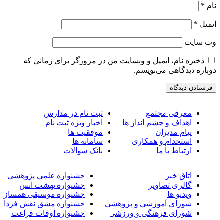
ام
*
یمیل
*
ب‌ سایت
ذخیره نام، ایمیل و وبسایت من در مرورگر برای زمانی که
وباره دیدگاهی می‌نویسم.
معرفی مجتمع
ثبت نام در مدارس
اهداف و چشم انداز ها
اخبار ویژه ثبت نام
پیام مدیران
موفقیت ها
استخدام و همکاری
سامانه ها
ارتباط با ما
بانک سوالات
اتاق خبر
جشنواره علمی پژوهشی
گالری تصاویر
جشنواره بهشت انس
ویدیو ها
جشنواره موسیقی همساز
شورای آموزشی و پژوهشی
جشنواره مشق نقش فردا
شورای فرهنگی و ورزشی
جشنواره اوقات فراغت