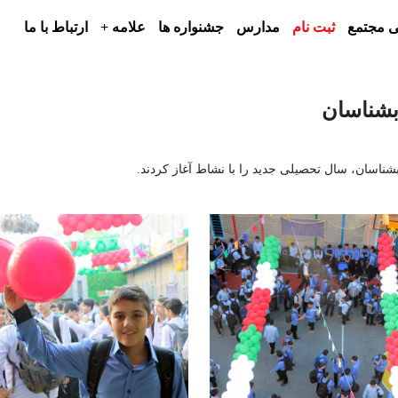
 مجتمع
ثبت نام
مدارس
جشنواره ها
علامه +
ارتباط با ما
بشناسان
شناسان، سال تحصیلی جدید را با نشاط آغاز کردند.