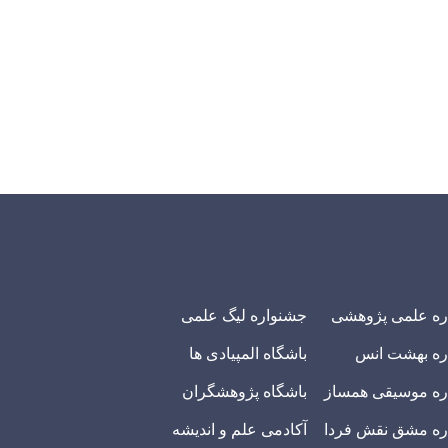
ره علمی پژوهشی
جشنواره لیگ علمی
ره بهشت انس
باشگاه المپیادی ها
ه موسیقی همساز
باشگاه پژوهشگران
ه مشق نقش فردا
آکادمی علم و اندیشه