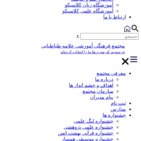
آموزشگاه زبان کلاسیکو
آموزشگاه علمی کلاسیکو
ارتباط با ما
x
مجتمع فرهنگی آموزشی علامه طباطبایی
خرسندیم که بهترین‌ها ما را انتخاب کرده‌اند
معرفی مجتمع
درباره ما
اهداف و چشم انداز ها
سازمان مجتمع
پیام مدیران
ثبت نام
مدارس
جشنواره ها
جشنواره لیگ علمی
جشنواره علمی پژوهشی
جشنواره قرآنی بهشت انس
جشنواره موسیقی همساز