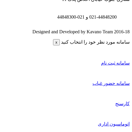
021-44848200 و
021-44848300
Designed and Developed by Kavano Team 2016-1
امانه مورد نظر خود را انتخاب کنید
x
امانه ثبت نام
امانه حضور غیاب
ارسنج
توماسیون اداری