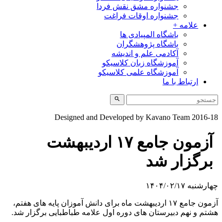
جشنواره مشق نقش فردا
جشنواره اوقات فراغت
علامه +
باشگاه المپیادی ها
باشگاه پژوهشگران
آکادمی علم و اندیشه
آموزشگاه زبان کلاسیکو
آموزشگاه علمی کلاسیکو
ارتباط با ما
Designed and Developed by Kavano Team 2016-1
آزمون جامع ۱۷ اردیبهشت
برگزار شد
ارشنبه ۱۴۰۴/۰۲/۱۷
آزمون جامع ۱۷ اردیبهشت ماه برای دانش آموزان پایه های هفتم،
شتم و نهم دبیرستان های دوره اول علامه طباطبایی برگزار شد.